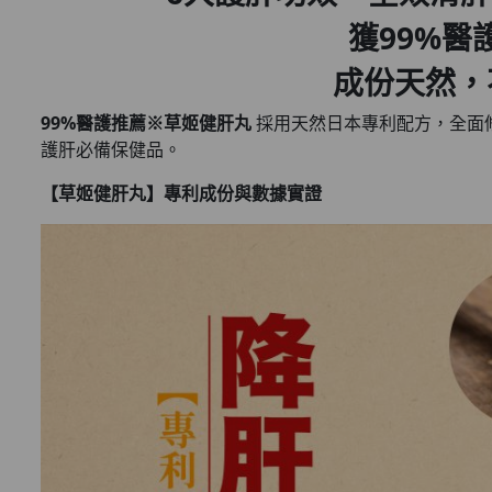
獲99%醫
成份天然，
99%醫護推薦※草姬健肝丸
採用天然日本專利配方，全面
護肝必備保健品。
【草姬健肝丸】專利成份與數據實證