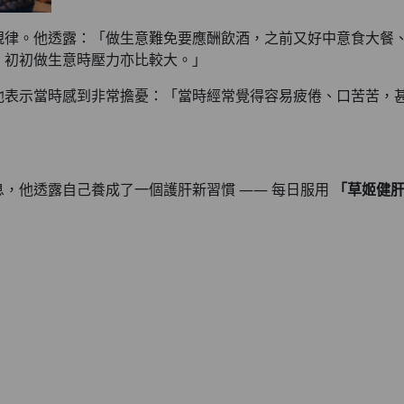
規律。他透露：「做生意難免要應酬飲酒，之前又好中意食大餐
，初初做生意時壓力亦比較大。」
他表示當時感到非常擔憂：「當時經常覺得容易疲倦、口苦苦，
」
，他透露自己養成了一個護肝新習慣 —— 每日服用
「草姬健