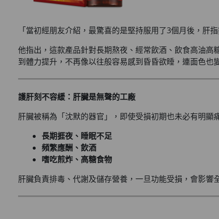
「當初經朋友介紹，最驚喜的是堅持服用了3個月後，肝
他指出，這款產品針對長期熬夜、經常飲酒、飲食高油高
到體力提升，不再像以往般容易感到昏昏欲睡，連面色也
護肝刻不容緩：肝臟是無聲的工廠
肝臟被稱為「沈默的器官」，即使受損初期也未必有明顯
長期捱夜、睡眠不足
頻繁應酬、飲酒
嗜吃煎炸、高糖食物
肝臟負責排毒、代謝及儲存營養，一旦功能受損，會影響