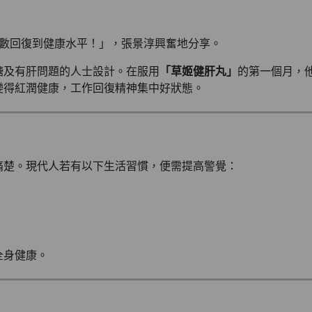
指數回復到健康水平！」，張景淳興奮地分享。
糖及有肝問題的人士設計。在服用
「草姬健肝丸」
的第一個月，
變得紅潤健康，工作回復精神集中好狀態。
痛楚。現代人若有以下生活習慣，便需提高警覺：
全身健康。