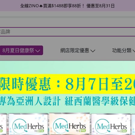
全線ZINO🔥買滿$1488即享88折！ 優惠至8月31日
8月夏日健康祭
網店限定優惠
功能分類
期中港兩邊走 工作及生意
靠一個習慣回復肝指數!