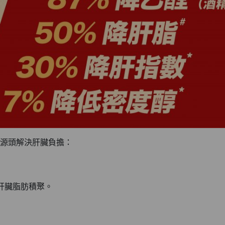
源頭解決肝臟負擔：
肝臟脂肪積聚。