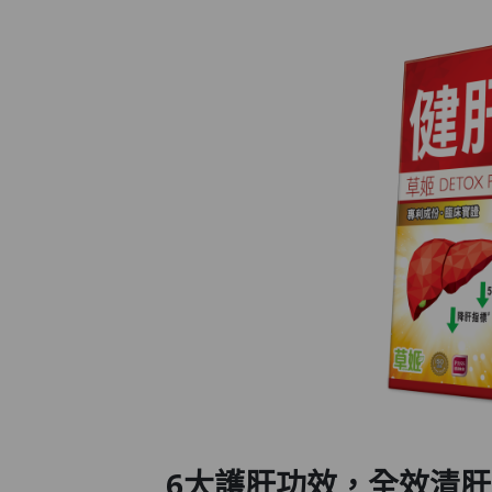
6大護肝功效，全效清