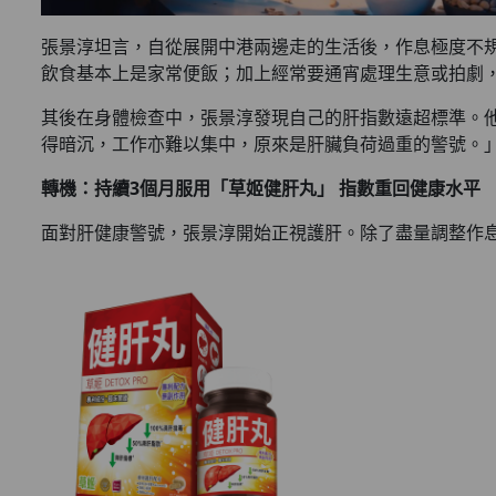
張景淳坦言，自從展開中港兩邊走的生活後，作息極度不
飲食基本上是家常便飯；加上經常要通宵處理生意或拍劇
其後在身體檢查中，張景淳發現自己的肝指數遠超標準。
得暗沉，工作亦難以集中，原來是肝臟負荷過重的警號。
轉機：持續3
個月服用「草姬健肝丸」
指數重回健康水平
面對肝健康警號，張景淳開始正視護肝。除了盡量調整作息