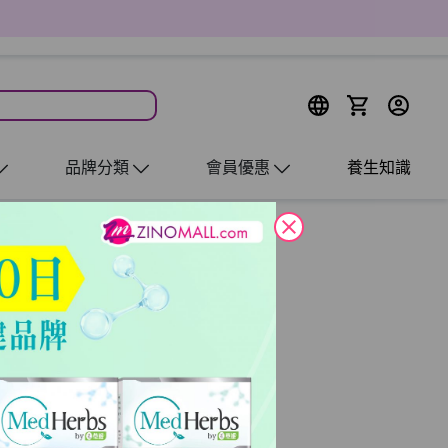
品牌分類
會員優惠
養生知識
close
繁重