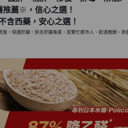
護推薦
※
，信心之選！
不含西藥，安心之選！
修復，保護肝臟，排走肝臟毒素，是繁忙都市人、飲酒應酬、熱