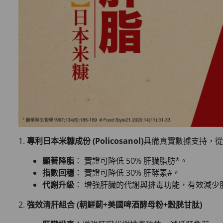
1.
專利日本米糠成份 (Policosanol)
具備真實數據支持，從
顯著降脂
： 實證可降低 50% 肝臟脂肪*。
指數回穩
： 實證可降低 30% 肝酵素#。
代謝升級
： 增強肝臟的代謝與排毒功能，有效減少
2.
強效清肝組合 (朝鮮薊+美國啤酒酵母粉+穀胱甘肽)