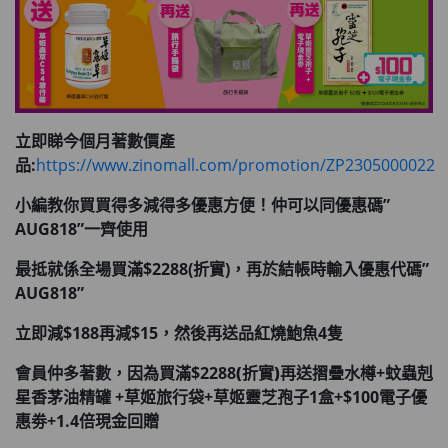
立即睇今個月著數價產
品:
https://www.zinomall.com/promotion/ZP2305000022
小編教你買買得多減得多優惠方便！仲可以同優惠碼”
AUG818”一齊使用
最抵就係全場買滿$2288(折實)，再於結帳時輸入優惠代碼”
AUG818”
立即減$188
再減$15
，然後再送品紅燒鮑魚4
隻
會員仲多著數，因為買滿$2288
(折實)
再送摺疊水樽+蚊蟲剋
星香茅油精罐 +草姬旅行袋+草姬靈芝孢子1盒+$100電子優
惠劵+1.4倍現金回贈