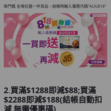
無門檻 全場任選一件貨品，結帳時輸入優惠代碼”AUG818”
2
.
買滿$1288即減$88;買滿
$2288即減$188(結帳自動扣
減 無需優惠碼)