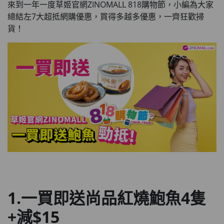
來到一年一度草姬官網ZINOMALL 818購物節，小編為大家
總結左7大超抵網購優惠，買得多越多優惠，一齊狂歡掃
貨！
1.一買即送尚品紅燒鮑魚4隻
+減$15