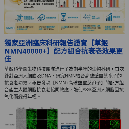
獨家亞洲臨床科研報告證實【草姬
NMN40000+】配方組合抗衰老效果更
佳
草姬科學園生物科技團隊進行了為期半年的生物科研，首次
針對亞洲人細胞及DNA，研究NMN結合高破壁靈芝孢子的
抗衰老功效。報告發現【NMN+高破壁靈芝孢子】的配方組
合產生人體細胞抗衰老協同效應，能使88%亞洲人細胞因抗
氧化而變得年輕。