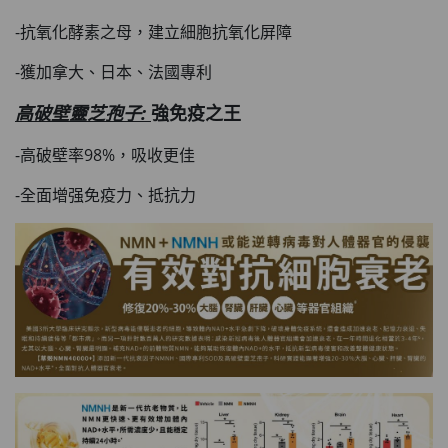
-抗氧化酵素之母，建立細胞抗氧化屏障
-獲加拿大、日本、法國專利
高破壁靈芝孢子
:
強免疫之王
-高破壁率98%，吸收更佳
-全面增强免疫力、抵抗力