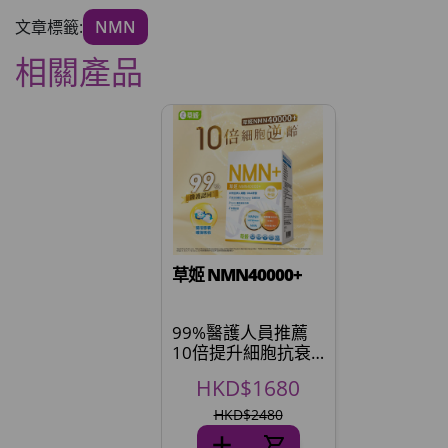
文章標籤:
NMN
相關產品
草姬 NMN40000+
99%醫護人員推薦
10倍提升細胞抗衰
力
HKD$1680
HKD$2480