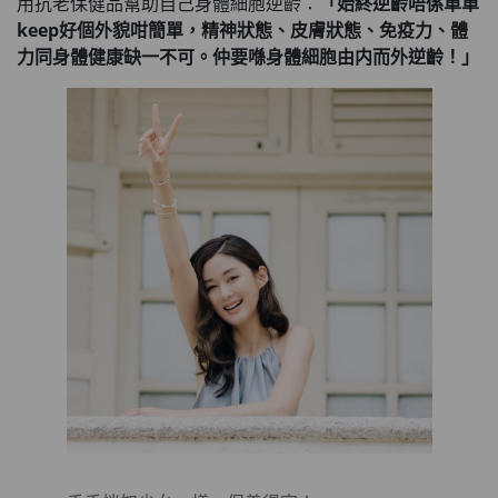
用抗老保健品幫助自己身體細胞逆齡：
「始終逆齡唔係單單
keep好個外貌咁簡單，精神狀態、皮膚狀態、免疫力、體
力同身體健康缺一不可。仲要喺身體細胞由内而外逆齡！」