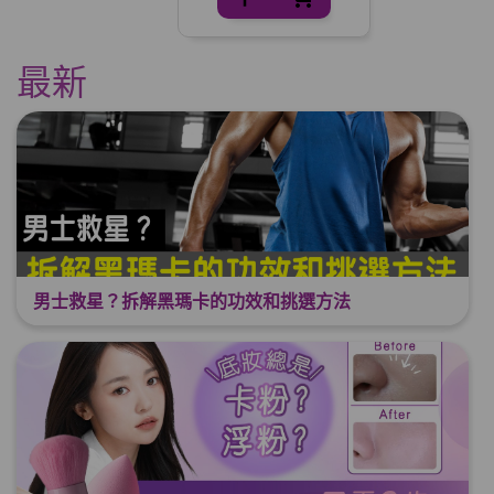
最新
男士救星？拆解黑瑪卡的功效和挑選方法