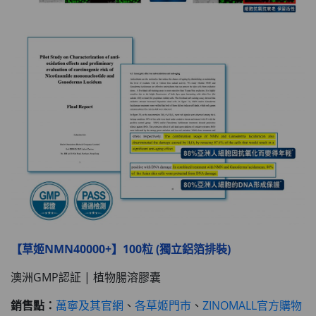
【草姬NMN40000+】100粒 (獨立鋁箔排裝)
澳洲GMP認証 | 植物腸溶膠囊
銷售點：
萬寧及其官網
、
各草姬門市
、
ZINOMALL官方購物