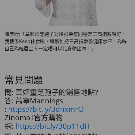
陳彥行:「草姬靈芝孢子對增強免疫同穩定三高指數咁好，
我梗係Keep住食啦，繼續維持三高指數係健康水平，為咗
自己為咗屋企人一定唔可以比身體出事！」
常見問題
問: 草姬靈芝孢子的銷售地點?
答: 萬寧Mannings
:
https://bit.ly/3dnxmrO
Zinomall官方購物
網:
https://bit.ly/30p11dH