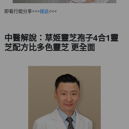
即看行姐分享>>>
按此
<<<
中醫解說：草姬靈芝孢子4合1靈
芝配方比多色靈芝 更全面