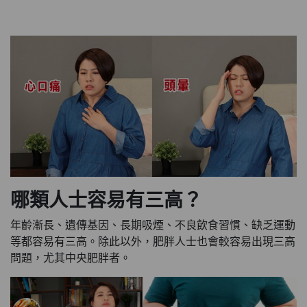
哪類人士容易有三高？
年齡漸長、遺傳基因、長期吸煙、不良飲食習慣、缺乏運動
等都容易有三高。除此以外，肥胖人士也會較容易出現三高
問題，尤其中央肥胖者。