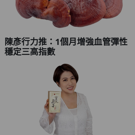
陳彥行力推：1個月增強血管彈性
穩定三高指數