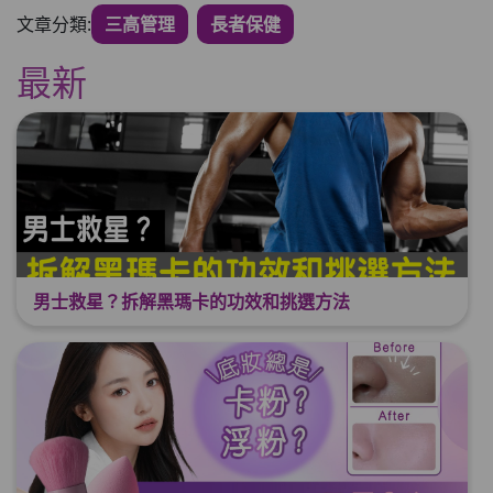
文章分類:
三高管理
長者保健
最新
男士救星？拆解黑瑪卡的功效和挑選方法