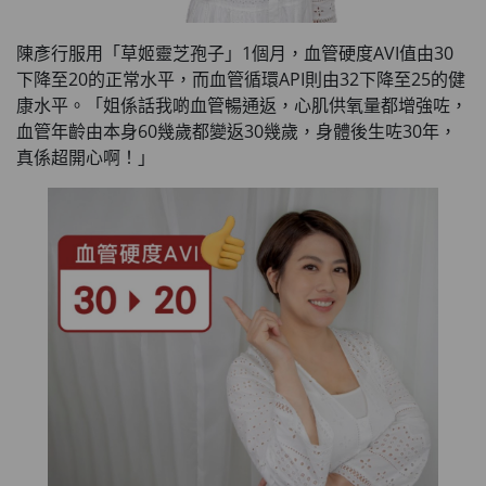
陳彥行服用「草姬靈芝孢子」1個月，血管硬度AVI值由30
下降至20的正常水平，而血管循環API則由32下降至25的健
康水平。「姐係話我啲血管暢通返，心肌供氧量都增強咗，
血管年齡由本身60幾歲都變返30幾歲，身體後生咗30年，
真係超開心啊！」