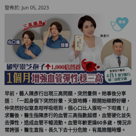
發佈於: Jun 05, 2023
早前，藝人陳彥行出現三高問題，突然暈倒。她事後分享
道：「一起身個下突然好暈、天旋地轉，眼開始睇野好矇，
仲突然好似窒息咁呼吸唔到，個心口比人揼咗一下咁痛！」
求醫後，醫生指陳彥行的血管三高指數超標，血管硬化並失
去彈性，造成血管不暢流動。血管年齡更達60多歲，情況非
常誇張，醫生直指，長久下去十分危險，有風險隨時爆。