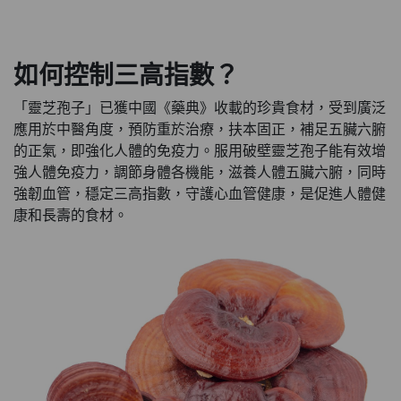
如何控制三高指數？
「靈芝孢子」已獲中國《藥典》收載的珍貴食材，受到廣泛
應用於中醫角度，預防重於治療，扶本固正，補足五臟六腑
的正氣，即強化人體的免疫力。服用破壁靈芝孢子能有效增
強人體免疫力，調節身體各機能，滋養人體五臟六腑，同時
強韌血管，穩定三高指數，守護心血管健康，是促進人體健
康和長壽的食材。