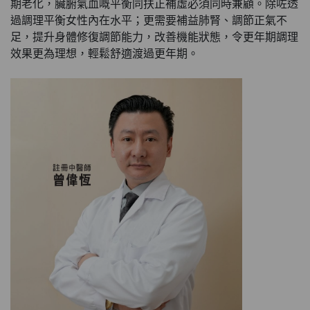
期老化，臟腑氣血嘅平衡同扶正補虛必須同時兼顧。除咗透
過調理平衡女性內在水平；更需要補益肺腎、調節正氣不
足，提升身體修復調節能力，改善機能狀態，令更年期調理
效果更為理想，輕鬆舒適渡過更年期。