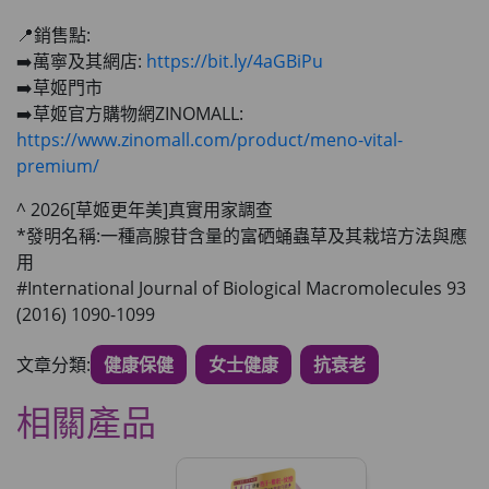
📍銷售點:
➡️萬寧及其網店:
https://bit.ly/4aGBiPu
➡️草姬門市
➡️草姬官方購物網ZINOMALL:
https://www.zinomall.com/product/meno-vital-
premium/
^ 2026[草姬更年美]真實用家調查
*發明名稱:一種高腺苷含量的富硒蛹蟲草及其栽培方法與應
用
#International Journal of Biological Macromolecules 93
(2016) 1090-1099
文章分類:
健康保健
女士健康
抗衰老
相關產品