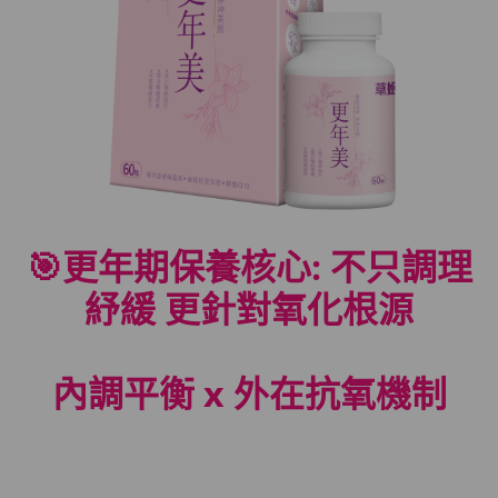
🎯更年期保養核心
:
不只調理
紓緩
更針對氧化根源
內調平衡
x
外在抗氧機制