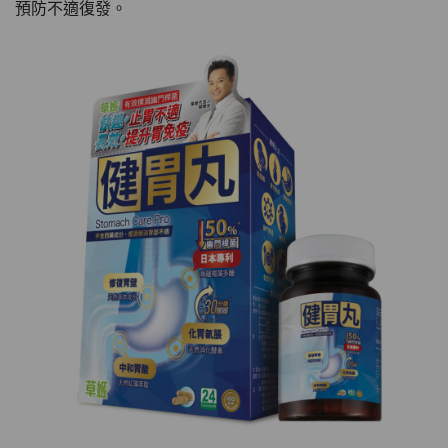
預防不適復發。