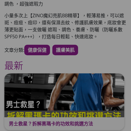
調色 ，超強遮瑕力
小量多次上【ZINO魔幻亮肌BB精華】，輕薄易推
，可以遮
斑、痘痘、痘印，還有保濕去紋、修護肌膚效果，
底妝會更
薄更貼面
，一支做曬 遮瑕、調色、養膚、防曬（防曬系數
SPF50 PA+++），打造每日輕鬆、快速底妝。
文章分類:
健康保健
護膚美肌
最新
男士救星？拆解黑瑪卡的功效和挑選方法