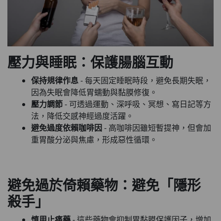
壓力與睡眠：保護腸腦互動
保持規律作息
- 每天固定睡眠時段，避免長期失眠，
因為失眠會降低胃蠕動與黏膜修復。
壓力調節
- 可透過運動、深呼吸、冥想、寫日記等方
法，降低交感神經過度活躍。
避免過度依賴咖啡因
- 高咖啡因雖短暫提神，但會加
重胃酸分泌與焦慮，形成惡性循環。
避免過於倚賴藥物：避免「隱形
殺手」
慎用止痛藥
- 這些藥物會抑制胃黏膜保護因子，增加