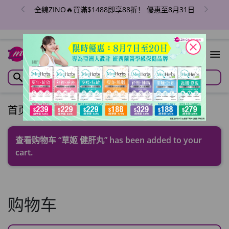
全線ZINO🔥買滿$1488即享88折！ 優惠至8月31日
close
1
首页
/
购物车
查看购物车
“草姬 健肝丸” has been added to your
cart.
购物车