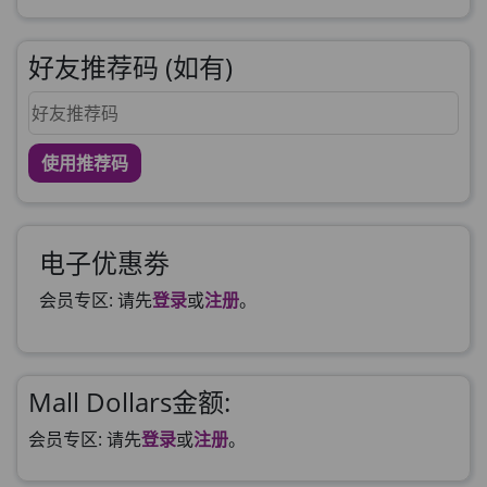
好友推荐码 (如有)
使用推荐码
电子优惠劵
会员专区: 请先
登录
或
注册
。
Mall Dollars金额:
会员专区: 请先
登录
或
注册
。