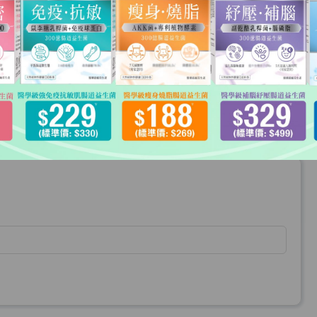
結帳
價格
數量
小計
HKD$359
HKD$359