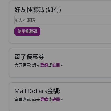
好友推薦碼 (如有)
使用推薦碼
電子優惠劵
會員專區: 請先
登錄
或
註冊
。
Mall Dollars金額:
會員專區: 請先
登錄
或
註冊
。