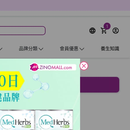
1
品牌分類
會員優惠
養生知識
close