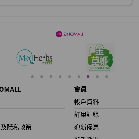
加入購物車
加入購物車
加入購物車
OMALL
會員
月)
們
帳戶資料
們
訂單記錄
加入購物車
款及隱私政策
迎新優惠
(到期日2027年2月)