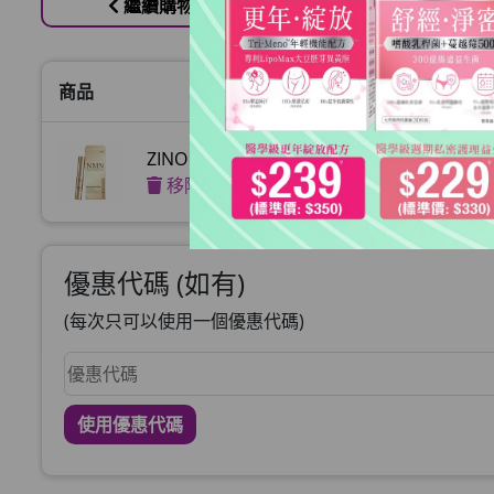
繼續購物
商品
ZINO NMN逆齡緊緻修復眼精華
移除
優惠代碼 (如有)
(每次只可以使用一個優惠代碼)
使用優惠代碼