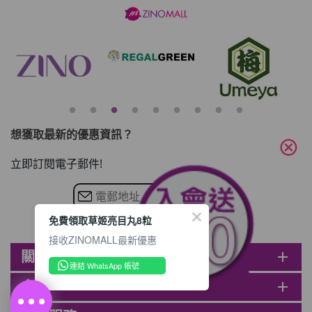
想獲取最新的優惠資訊？
cancel
立即訂閱電子郵件!
免費領取草姬亮目丸8粒
接收ZINOMALL最新優惠
關於ZINOMALL
add
連結 WhatsApp 帳號
會員
add