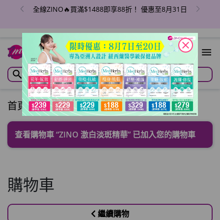
全線ZINO🔥買滿$1488即享88折！ 優惠至8月31日
close
1
首頁
/
購物車
查看購物車
“ZINO 激白淡斑精華” 已加入您的購物車
購物車
繼續購物