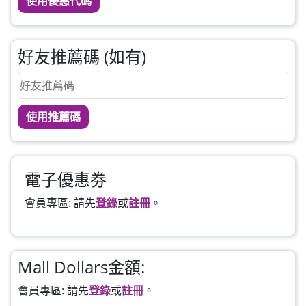
使用優惠代碼
好友推薦碼 (如有)
使用推薦碼
電子優惠劵
會員專區: 請先
登錄
或
註冊
。
Mall Dollars金額:
會員專區: 請先
登錄
或
註冊
。