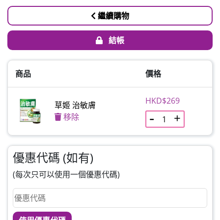
繼續購物
結帳
商品
價格
HKD$269
草姬 治敏膚
移除
優惠代碼 (如有)
(每次只可以使用一個優惠代碼)