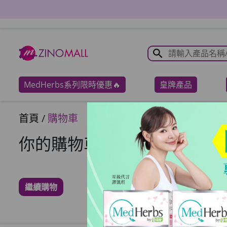
MedHerbs系列限時優惠🔥
皇牌產品
首頁
/
購物車
你的購物車沒有任何商品
繼續購物