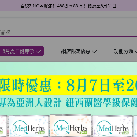
全線ZINO🔥買滿$1488即享88折！ 優惠至8月31日
8月夏日健康祭
網店限定優惠
功能分類