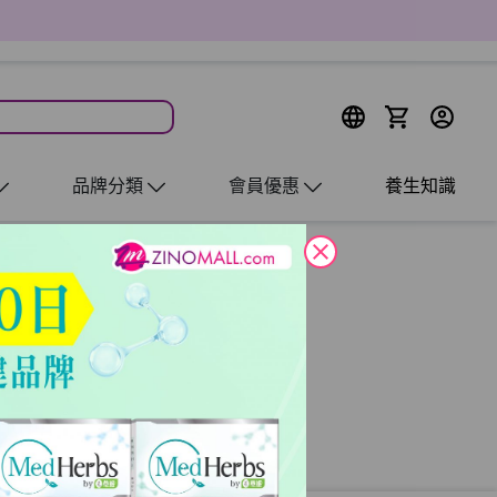
品牌分類
會員優惠
養生知識
close