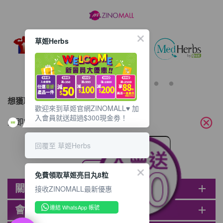
草姬Herbs
想獲取最新的優惠資訊？
歡迎來到草姬官網ZINOMALL♥️ 加
入會員就送超過$300現金劵！
cancel
立即訂閱電子郵件!
回覆至 草姬Herbs
免費領取草姬亮目丸8粒
關於ZINOMALL
add
接收ZINOMALL最新優惠
連結 WhatsApp 帳號
會員
add