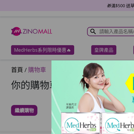
🎁滿$500 
MedHerbs系列限時優惠🔥
皇牌產品
首頁
/
購物車
你的購物車沒有任何商品
繼續購物