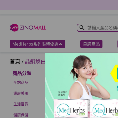
MedHerbs系列限時優惠🔥
皇牌產品
首頁
/
晶鑽煥白系列
商品分類
全站商品
護膚美肌
生活百貨
健康保健