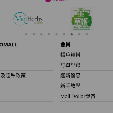
OMALL
會員
們
帳戶資料
們
訂單記錄
款及隱私政策
迎新優惠
款
新手教學
作
Mall Dollar獎賞