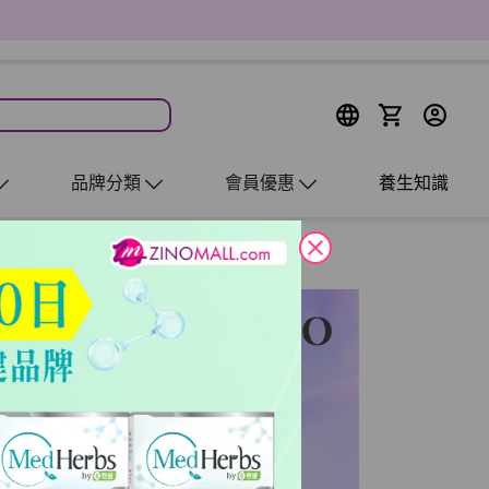
品牌分類
會員優惠
養生知識
close