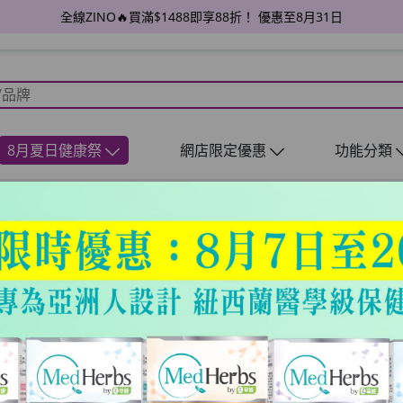
全線ZINO🔥買滿$1488即享88折！ 優惠至8月31日
8月夏日健康祭
網店限定優惠
功能分類