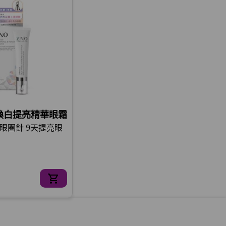
鑽煥白提亮精華眼霜
眼圈針 9天提亮眼