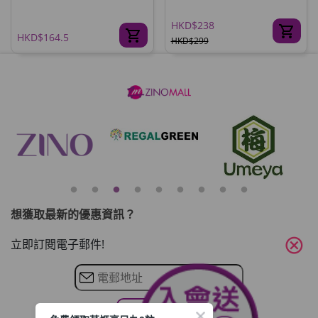
HKD$238
HKD$164.5
HKD$299
想獲取最新的優惠資訊？
cancel
立即訂閱電子郵件!