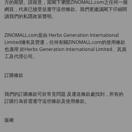
方的期望。請留意，當閣下瀏覽
ZINOMALL.com
之任何一個
網頁，代表已接受並遵守這些條款。我們更建議閣下仔細閱
讀我們的私隱政策聲明。
ZINOMALL.com
是由
 Herbs Generation International 
Limited
擁有及營運，任何有關
ZINOMALL.com
的使用條款
也適用 於Herbs Generation International Limited、其員
工及代理公司。
訂購條款
我們的訂購條款可於常見問題 及運送條款處找到，所有的
訂購行為皆需遵守這些條款及使用條款。
版權