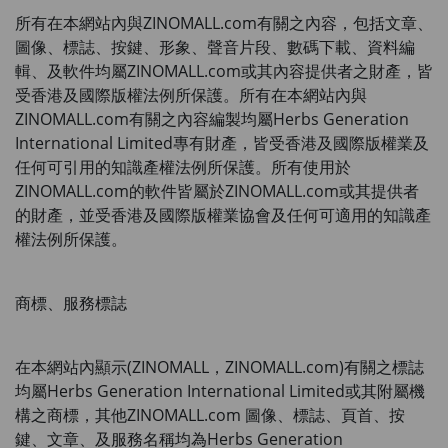
所有在本網站內與
ZINOMALL.com
有關之內容，包括文章、
圖像、標誌、按鍵、形象、聲音片段、數碼下載、資料編
輯、及軟件均屬
ZINOMALL.com
或其內容提供者之財產，皆
受香港及國際版權法例所保護。所有在本網站內與
ZINOMALL.com
有關之內容編製均屬Herbs Generation 
International Limited專有財產，皆受香港及國際版權業及
任何可引用的知識產權法例所保護。所有使用於
ZINOMALL.com
的軟件皆屬於
ZINOMALL.com
或其提供者
的財產，並受香港及國際版權業協會及任何可適用的知識產
權法例所保護。
商標、服務標誌
在本網站內顯示
(
ZINOMALL
，
ZINOMALL.com)
有關之標誌
均屬Herbs Generation International Limited或其附屬機
構之商標，其他
ZINOMALL.com 
圖像、標誌、頁首、按
鍵、文章、及服務名稱均為Herbs Generation 