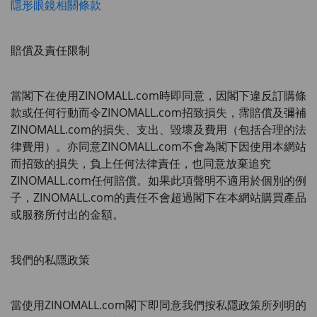
隱形眼鏡相關條款
賠償及責任限制
當閣下在使用
ZINOMALL.com
時即同意，因閣下違反訂購條
款或任何行動而令
ZINOMALL.com
招致損失，霈賠償及彌補
ZINOMALL.com
的損失、支出、毀壞及費用（包括合理的法
律費用）。亦同意
ZINOMALL.com
不會為閣下因使用本網站
而招致的損失，負上任何法律責任，也同意放棄追究
ZINOMALL.com
任何賠償。如果此項聲明不適用於個別的例
子，
ZINOMALL.com
的責任不會超過閣下在本網站購買產品
或服務所付出的金額。
我們的私隱政策
當使用
ZINOMALL.com
閣下即同意我們按私隱政策所列明的