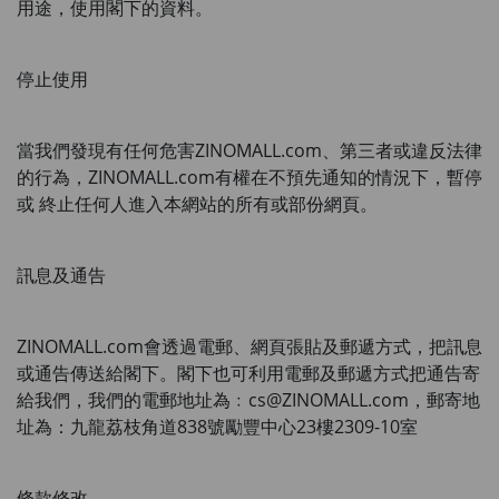
用途，使用閣下的資料。
停止使用
當我們發現有任何危害
ZINOMALL.com
、第三者或違反法律
的行為，
ZINOMALL.com
有權在不預先通知的情況下，暫停
或 終止任何人進入本網站的所有或部份網頁。
訊息及通告
ZINOMALL.com
會透過電郵、網頁張貼及郵遞方式，把訊息
或通告傳送給閣下。閣下也可利用電郵及郵遞方式把通告寄
給我們，我們的電郵地址為﹕
cs@ZINOMALL.com
，郵寄地
址為：九龍荔枝角道838號勵豐中心23樓2309-10室
條款修改