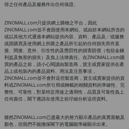
得之任何產品及服務作出任何保證。
ZINOMALL.com
只提供網上購物之平台，因此
ZINOMALL.com
並不會因使用本網站、或由於本網站所含的
或以其他方式通過本網站提供內容、資料、產品及╱或服務
或因購買及使用網上所購之產品所引起的任何損失而作直
接、間接、意外、衍生性的及懲罰性的損害賠償（包括金錢
利益及無形的損失）及負上法律責任。在
ZINOMALL.com
購
買的產品之前，請小心閱讀由製造商，貨主或賣家提供在產
品上或包裝內的產品資料、用法及注意事項，
ZINOMALL.com
並不會對這些製造商，貨主或賣家提供的資
料或
ZINOMALL.com
所引用或轉載的相關資料的準確性、完
整性、可靠性，對某特定用途之適用性，品質及可靠性負上
任何責任，閣下應請在使用之前仔細分析這些資料。
雖然
ZINOMALL.com
已盡最大的努力顯示產品的真實面貌及