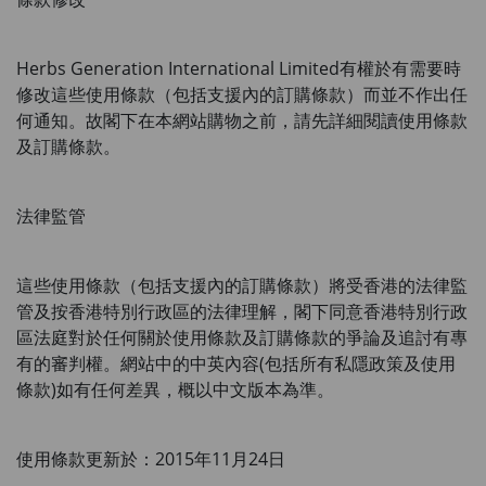
Herbs Generation International Limited有權於有需要時
修改這些使用條款（包括支援內的訂購條款）而並不作出任
何通知。故閣下在本網站購物之前，請先詳細閱讀使用條款
及訂購條款。
法律監管
這些使用條款（包括支援內的訂購條款）將受香港的法律監
管及按香港特別行政區的法律理解，閣下同意香港特別行政
區法庭對於任何關於使用條款及訂購條款的爭論及追討有專
有的審判權。網站中的中英內容
(
包括所有私隱政策及使用
條款
)
如有任何差異，概以中文版本為準。
使用條款更新於：
2015
年
11
月
24
日