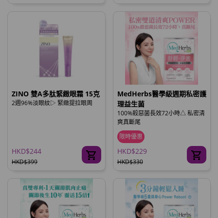
ZINO 雙A多肽緊緻眼霜 15克
MedHerbs醫學級週期私密護
2週96%淡眼紋▷ 緊緻提拉眼周
理益生菌
100%殺惡菌長效72小時△ 私密清
爽真斷尾
限時優惠
HKD$244
HKD$229
HKD$399
HKD$330