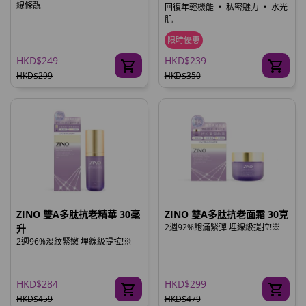
線條靚
回復年輕機能 ‧ 私密魅力 ‧ 水光
肌
限時優惠
HKD$249
HKD$239
HKD$299
HKD$350
ZINO 雙A多肽抗老精華 30毫
ZINO 雙A多肽抗老面霜 30克
2週92%飽滿緊彈 埋線級提拉!※
升
2週96%淡紋緊嫩 埋線級提拉!※
HKD$284
HKD$299
HKD$459
HKD$479