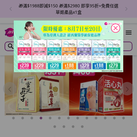
🎁滿$1988即減$150 🎁滿$2980 即享95折+免費任選
草姬產品x1盒
close