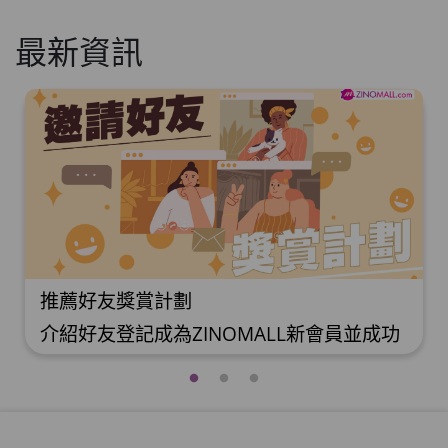
最新資訊
如何使用Mall Dollar
於ZINOMALL購物即可賺取Mall Dollar，會
員每次購物折實後每滿HK$100，即可賺取
$5 Mall Dollar回贈。Mall Dollar 將會於訂
單派送成功後7-14個工作天內自動加至客人
户口。下次購物時，每 $1 Mall Dollar 即可