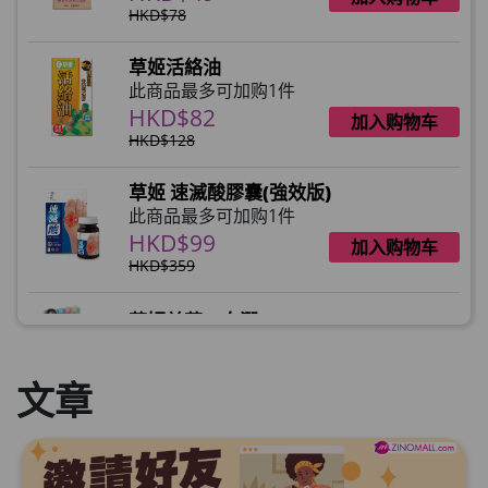
HKD$78
草姬活絡油
此商品最多可加购1件
HKD$82
加入购物车
HKD$128
草姬 速滅酸膠囊(強效版)
此商品最多可加购1件
HKD$99
加入购物车
HKD$359
草姬益菌の白潤
此商品最多可加购1件
HKD$99
加入购物车
文章
草姬 調經緊緻寶
此商品最多可加购1件
HKD$169
加入购物车