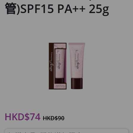
管)SPF15 PA++ 25g
HKD$74
HKD$90