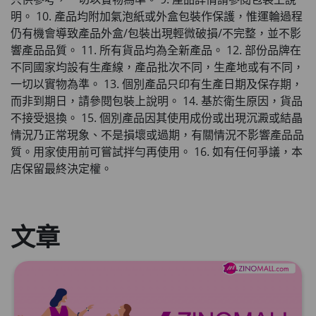
此商品最多可加購1件
明。 10. 產品均附加氣泡紙或外盒包裝作保護，惟運輪過程
HKD$85
仍有機會導致產品外盒/包裝出現輕微破損/不完整，並不影
加入購物車
HKD$145
響產品品質。 11. 所有貨品均為全新產品。 12. 部份品牌在
不同國家均設有生產線，產品批次不同，生產地或有不同，
一切以實物為準。 13. 個別產品只印有生產日期及保存期，
而非到期日，請參閱包裝上說明。 14. 基於衛生原因，貨品
不接受退換。 15. 個別產品因其使用成份或出現沉澱或結晶
情況乃正常現象、不是損壞或過期，有關情況不影響產品品
質。用家使用前可嘗試拌勻再使用。 16. 如有任何爭議，本
店保留最終決定權。
文章