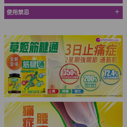
此商品最多可加購1件
HKD$85
加入購物車
add
使用禁忌
HKD$145