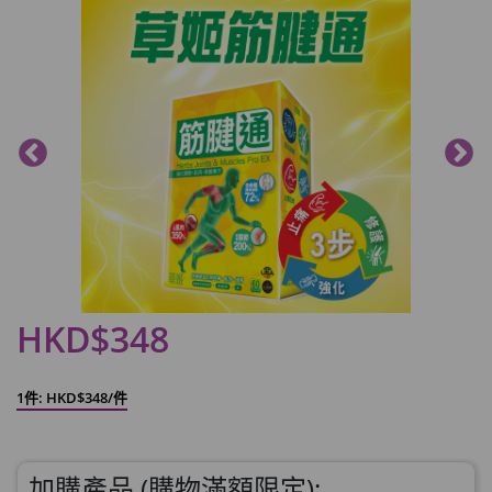
HKD$348
1件: HKD$348/件
加購產品 (購物滿額限定):