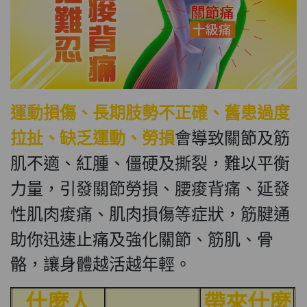
運動損傷、長期肢勢不正確、舊患過度
拉扯、缺乏運動、勞損
會導致關節及筋
肌不適、紅腫、僵硬及撕裂，難以平衡
力量，引發關節勞損、腰痠背痛、延發
筋腱通
性肌肉痠痛、肌肉損傷等症狀，
助你迅速止痛及強化關節、筋肌、骨
骼，讓身體越活越年輕。
什麼人
帶來什麼