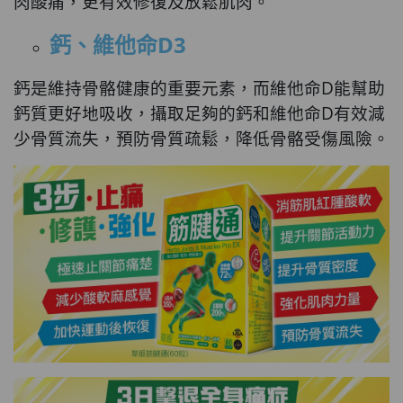
肉酸痛，更有效修復及放鬆肌肉。
鈣、維他命
D3
鈣是維持骨骼健康的重要元素，而維他命D能幫助
鈣質更好地吸收，攝取足夠的鈣和維他命D有效減
少骨質流失，預防骨質疏鬆，降低骨骼受傷風險。