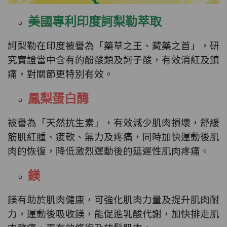
美國專利印度訶梨勒萃取
訶梨勒在印度被譽為「藥草之王、藏藥之首」，研
究實證當中含有的酚酸類及訶子酸，有效消紅及鎮
痛，對關節更特別有效。
鳳梨蛋白酶
被譽為「天然抗生素」，有效減少肌肉損壞，舒緩
筋肌紅腫、痠軟、無力及疼痛，同時加快運動後肌
肉的恢復，降低激烈運動後的延遲性肌肉疼痛。
鎂
鎂有助於肌肉健康，可強化肌肉力量及提升肌肉耐
力，運動後吸收鎂，能促進乳酸代謝，加快排走肌