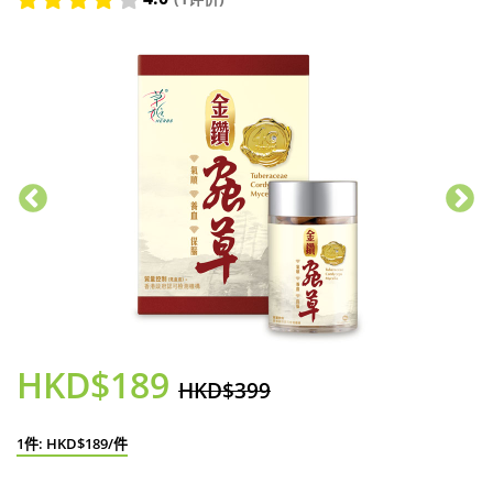
HKD$189
HKD$399
1件: HKD$189/件