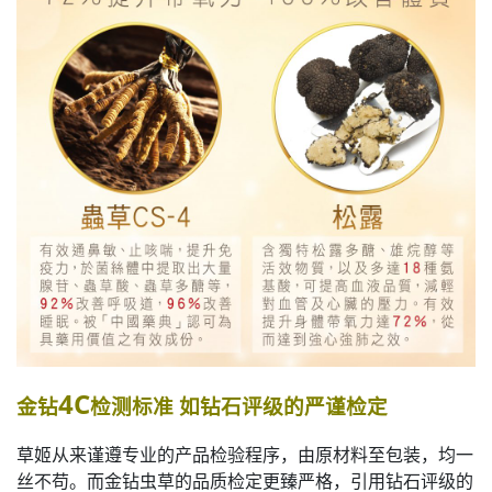
4C
金钻
检测标准 如钻石评级的严谨检定
草姬从来谨遵专业的产品检验程序，由原材料至包装，均一
丝不苟。而金钻虫草的品质检定更臻严格，引用钻石评级的