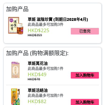
加购产品
草姬 滋陰珍寶 (到期日2028年4月)
此商品最多可加购3件
HKD$225
已售完
HKD$359
加购产品 (购物满额限定):
草姬萬花油
此商品最多可加购1件
HKD$49
加入购物车
HKD$78
草姬活絡油
此商品最多可加购1件
HKD$82
加入购物车