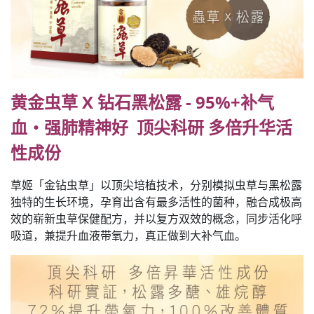
黄金虫草 X 钻石黑松露 - 95%+补气
血‧强肺精神好 顶尖科研 多倍升华活
性成份
草姬「金钻虫草」以顶尖培植技术，分别模拟虫草与黑松露
独特的生长环境，孕育出含有最多活性的菌种，融合成极高
效的崭新虫草保健配方，并以复方双效的概念，同步活化呼
吸道，兼提升血液带氧力，真正做到大补气血。