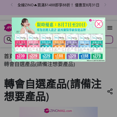
全線ZINO🔥買滿$1488即享88折！ 優惠至8月31日
close
首頁
/
轉會自選產品(請備注想要產品)
轉會自選產品(請備注想要產品)
轉會自選產品(請備注
想要產品)