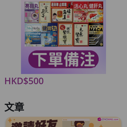
HKD$500
文章