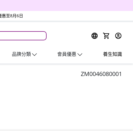
優惠至8月6日
週四會員日
品牌分類
會員優惠
養生知識
ZM0046080001