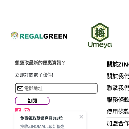
想獲取最新的優惠資訊？
關於ZIN
立即訂閱電子郵件!
關於我
聯繫我
服務條
使用條
免費領取草姬亮目丸8粒
加盟合
接收ZINOMALL最新優惠