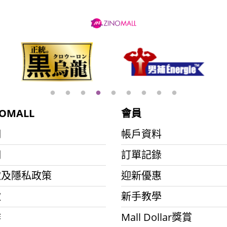
OMALL
會員
們
帳戶資料
們
訂單記錄
款及隱私政策
迎新優惠
款
新手教學
作
Mall Dollar獎賞