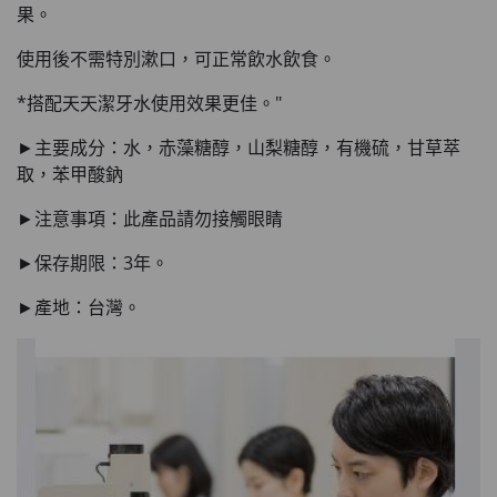
果。
使用後不需特別漱口，可正常飲水飲食。
*搭配天天潔牙水使用效果更佳。"
►主要成分：水，赤藻糖醇，山梨糖醇，有機硫，甘草萃
取，苯甲酸鈉
►注意事項：此產品請勿接觸眼睛
►保存期限：3年。
►產地：台灣。