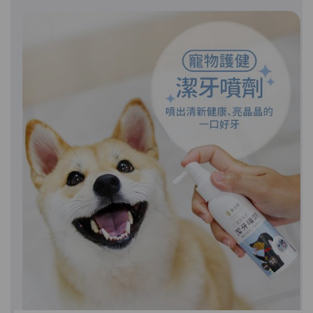
HKD$169
加入購物車
HKD$369
男補精力丸5:1 (到期日2028年1月)
此商品最多可加購1件
HKD$169
加入購物車
HKD$449
理膚泉 無香大哥大防曬 50ml (2027年4
月)
此商品最多可加購1件
HKD$88
加入購物車
HKD$145
Round Lab 白樺樹水份防曬霜 50ml
(到期日2027年2月)
此商品最多可加購1件
HKD$85
加入購物車
HKD$145