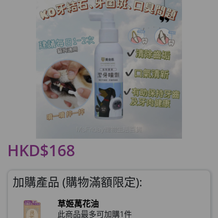
HKD$168
加購產品 (購物滿額限定):
草姬萬花油
此商品最多可加購1件