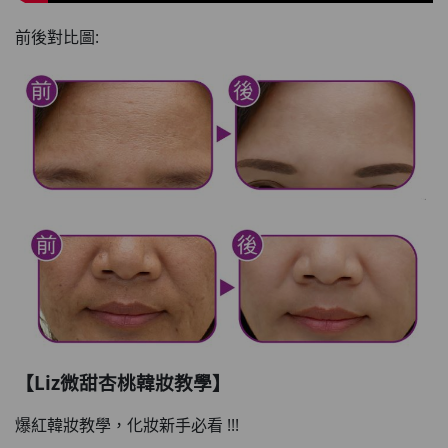
前後對比圖:
【Liz微甜杏桃韓妝教學】
爆紅韓妝教學，化妝新手必看 !!!