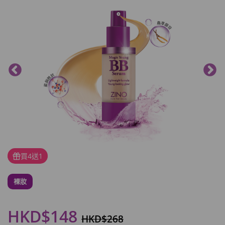
買4送1
裸妝
HKD$148
HKD$268