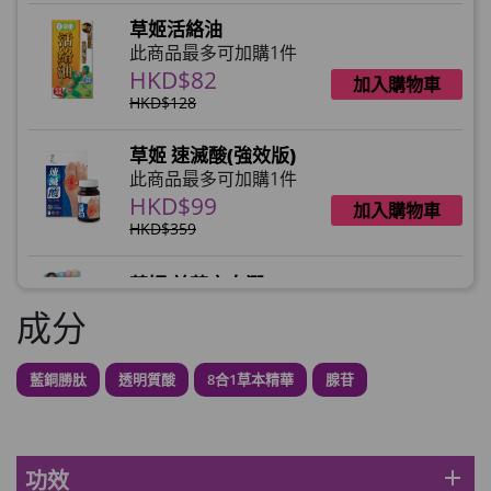
草姬活絡油
此商品最多可加購1件
HKD$82
加入購物車
HKD$128
草姬 速滅酸(強效版)
此商品最多可加購1件
HKD$99
加入購物車
HKD$359
草姬 益菌之白潤
此商品最多可加購1件
成分
HKD$99
加入購物車
藍銅勝肽
透明質酸
8合1草本精華
腺苷
草姬 調經緊緻寶(27年2月到期)
此商品最多可加購1件
HKD$169
加入購物車
HKD$369
add
功效