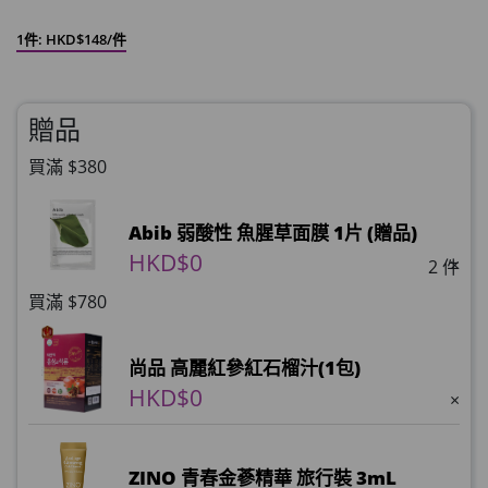
1件: HKD$148/件
贈品
買滿 $380
Abib 弱酸性 魚腥草面膜 1片 (贈品)
HKD$0
×
2 件
買滿 $780
尚品 高麗紅參紅石榴汁(1包)
HKD$0
×
ZINO 青春金蔘精華 旅行裝 3mL