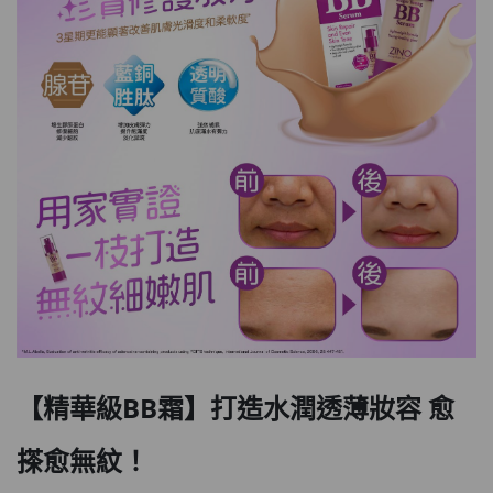
【精華級BB霜】打造水潤透薄妝容 愈
搽愈無紋！