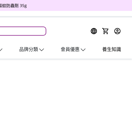
驅蚊防蟲劑 35g
品牌分類
會員優惠
養生知識