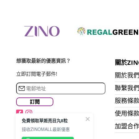
想獲取最新的優惠資訊？
關於ZIN
立即訂閱電子郵件!
關於我
聯繫我
服務條
使用條
免費領取草姬亮目丸8粒
加盟合
接收ZINOMALL最新優惠