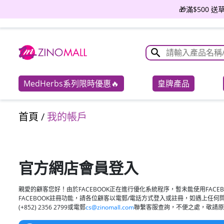
🎁滿$500 
MedHerbs系列限時優惠🔥
皇牌產品
首頁
/
我的帳戶
官方網店會員登入
親愛的顧客您好！由於FACEBOOK正在進行優化系統程序，暫未能使用FACEB
FACEBOOK註冊功能，請各位顧客以電郵/電話方式登入或註冊，如遇上任何
(+852) 2356 2799或電郵
cs@zinomall.com
聯繫客服查詢，不便之處，敬請原