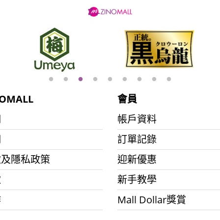
OMALL
會員
們
帳戶資料
們
訂單記錄
款及隱私政策
迎新優惠
款
新手教學
作
Mall Dollar獎賞