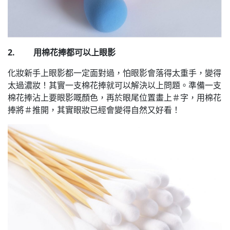
2. 用棉花捧都可以上眼影
化妝新手上眼影都一定面對過，怕眼影會落得太重手，變得
太過濃妝！其實一支棉花捧就可以解決以上問題。準備一支
棉花捧沾上要眼影嘅顏色，再於眼尾位置畫上＃字，用棉花
捧將＃推開，其實眼妝已經會變得自然又好看！