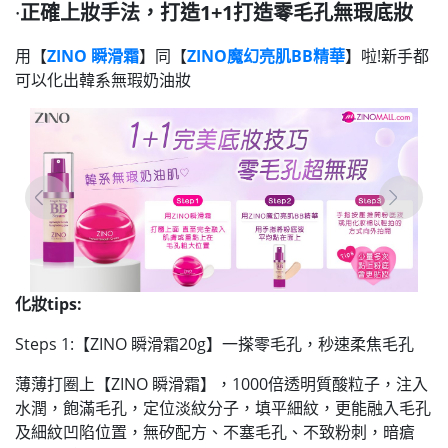
·
正確上妝手法，打造1+1打造零毛孔無瑕底妝
用【
ZINO 瞬滑霜
】同【
ZINO魔幻亮肌BB精華
】啦!新手都
可以化出韓系無瑕奶油妝
化妝tips:
Steps 1:【ZINO 瞬滑霜20g】一搽零毛孔，秒速柔焦毛孔
薄薄打圈上【ZINO 瞬滑霜】，1000倍透明質酸粒子，注入
水潤，飽滿毛孔
，定位淡紋分子，填平細紋，
更能融入毛孔
及細紋凹陷位置
，無矽配方、不塞毛孔、不致粉刺，暗瘡