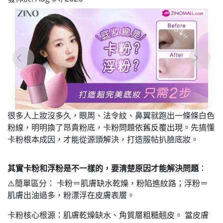
很多人上妝沒多久，眼周、法令紋、鼻翼就跑出一條條白色
粉線，明明換了昂貴粉底，卡粉問題依舊反覆出現。先搞懂
卡粉根本成因，才能從源頭解決，打造服帖扒臉底妝。
其實卡粉和浮粉是不一樣的，要清楚原因才能解決問題
：
⚠️簡單區分： 卡粉＝肌膚缺水乾燥，粉陷進紋路；浮粉＝
肌膚出油過多，粉漂浮在皮膚表層。
卡粉核心根源：肌膚乾燥缺水、角質層粗糙翹皮。 當皮膚