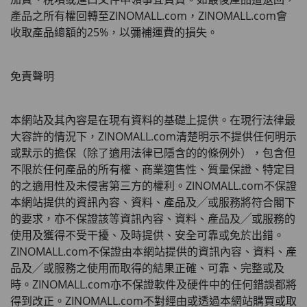
產品之所有權回轉至
ZINOMALL.com
，
ZINOMALL.com
會
收取產品總額的
25%
，以彌補運費的損失。
免責聲明
本網站及其內容是在現有資料的基礎上提供。在現行法律最
大容許的情況下，
ZINOMALL.com
清楚明示不提供任何明示
或默示的擔保（除了適用法律已隱含的的條例外），包含但
不限於任何產品的所有權、商業適售性、質量保證、特定目
的之適用性及未侵害第三方的權利。
ZINOMALL.com
不保證
本網站提供的資訊內容、資料、產品及╱或服務將符合閣下
的要求，亦不保證該等資訊內容、資料、產品及╱或服務的
使用及獲得不受干擾、及時提供、安全可靠或免於出錯。
ZINOMALL.com
不保證由本網站提供的資訊內容、資料、產
品及╱或服務之使用而取得的結果正確、可靠、完整或及
時。
ZINOMALL.com
亦不保證軟件及硬件中的任何錯誤都將
得到改正。
ZINOMALL.com
不對經由或透過本網站購買或取