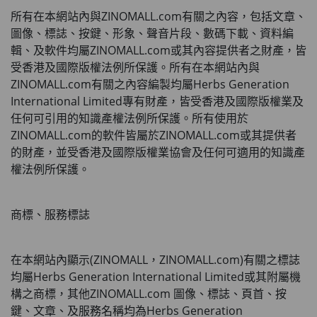
所有在本網站內與
ZINOMALL.com
有關之內容，包括文章、
圖像、標誌、按鍵、形象、聲音片段、數碼下載、資料編
輯、及軟件均屬
ZINOMALL.com
或其內容提供者之財產，皆
受香港及國際版權法例所保護。所有在本網站內與
ZINOMALL.com
有關之內容編製均屬Herbs Generation 
International Limited專有財產，皆受香港及國際版權業及
任何可引用的知識產權法例所保護。所有使用於
ZINOMALL.com
的軟件皆屬於
ZINOMALL.com
或其提供者
的財產，並受香港及國際版權業協會及任何可適用的知識產
權法例所保護。
商標、服務標誌
在本網站內顯示
(
ZINOMALL
，
ZINOMALL.com)
有關之標誌
均屬Herbs Generation International Limited或其附屬機
構之商標，其他
ZINOMALL.com 
圖像、標誌、頁首、按
鍵、文章、及服務名稱均為Herbs Generation 