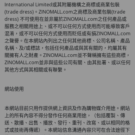
International Limited或其附屬機構之商標或商業包裝
(trade dress)
。
ZINOMALL.com
之商標及商業包裝
(trade 
dress) 
不可使用在並非屬於
ZINOMALL.com
之任何產品或
服務之相關用途上、或不可以任何方式使用而可能導致客戶
混淆，或不可以任何方式使用而貶低或有損
ZINOMALL.com
之聲譽。在本網站內列出之任何其他商標、公司名稱、產品
名稱、及
/
或標誌，包括任何產品或與其有關的，均屬其有
關擁有人之財產。
ZINOMALL.com
並不聲稱擁有這些商標，
ZINOMALL.com
並非與這些公司有關、由其批署、或以任何
其他方式與其相關或有聯繫。
網站使用
本網站目前只用作提供網上資訊及作為購物媒介用途。網站
上的所有內容不得分發作任何商業用途，（包括覆製、傳
送、散播、出售、播放、發行、重刊、改寫、或以相同的格
式或技術再傳遞）。本網站信息溝通內容只可在合法途徑下