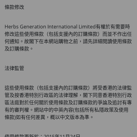
條款修改
Herbs Generation International Limited有權於有需要時
修改這些使用條款（包括支援內的訂購條款）而並不作出任
何通知。故閣下在本網站購物之前，請先詳細閱讀使用條款
及訂購條款。
法律監管
這些使用條款（包括支援內的訂購條款）將受香港的法律監
管及按香港特別行政區的法律理解，閣下同意香港特別行政
區法庭對於任何關於使用條款及訂購條款的爭論及追討有專
有的審判權。網站中的中英內容
(
包括所有私隱政策及使用
條款
)
如有任何差異，概以中文版本為準。
使用條款更新於：
2015
年
11
月
24
日