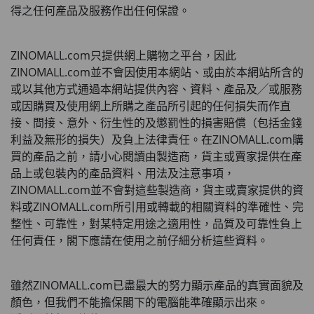
得之任何產品及服務作出任何保證。
ZINOMALL.com
只提供網上購物之平台，因此
ZINOMALL.com
並不會因使用本網站、或由於本網站所含的
或以其他方式通過本網站提供內容、資料、產品及╱或服務
或因購買及使用網上所購之產品所引起的任何損失而作直
接、間接、意外、衍生性的及懲罰性的損害賠償（包括金錢
利益及無形的損失）及負上法律責任。在
ZINOMALL.com
購
買的產品之前，請小心閱讀由製造商，貨主或賣家提供在產
品上或包裝內的產品資料、用法及注意事項，
ZINOMALL.com
並不會對這些製造商，貨主或賣家提供的資
料或
ZINOMALL.com
所引用或轉載的相關資料的準確性、完
整性、可靠性，對某特定用途之適用性，品質及可靠性負上
任何責任，閣下應請在使用之前仔細分析這些資料。
雖然
ZINOMALL.com
已盡最大的努力顯示產品的真實面貌及