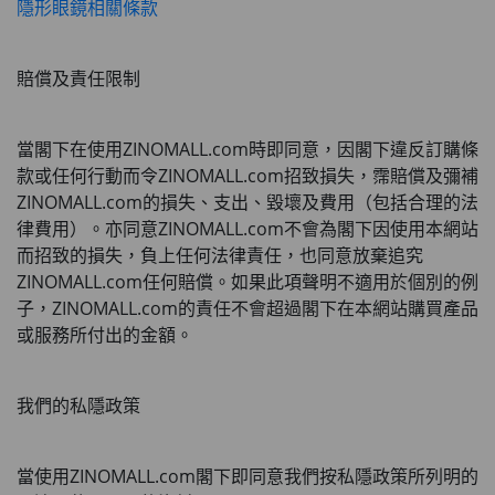
隱形眼鏡相關條款
賠償及責任限制
當閣下在使用
ZINOMALL.com
時即同意，因閣下違反訂購條
款或任何行動而令
ZINOMALL.com
招致損失，霈賠償及彌補
ZINOMALL.com
的損失、支出、毀壞及費用（包括合理的法
律費用）。亦同意
ZINOMALL.com
不會為閣下因使用本網站
而招致的損失，負上任何法律責任，也同意放棄追究
ZINOMALL.com
任何賠償。如果此項聲明不適用於個別的例
子，
ZINOMALL.com
的責任不會超過閣下在本網站購買產品
或服務所付出的金額。
我們的私隱政策
當使用
ZINOMALL.com
閣下即同意我們按私隱政策所列明的