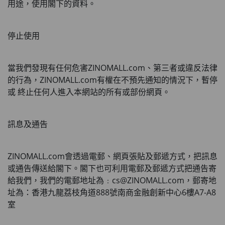
用途，使用閣下的資料。
停止使用
當我們發現有任何危害
ZINOMALL.com
、第三者或違反法律
的行為，
ZINOMALL.com
有權在不預先通知的情況下，暫停
或 終止任何人進入本網站的所有或部份網頁。
訊息及通告
ZINOMALL.com
會透過電郵、網頁張貼及郵遞方式，把訊息
或通告傳送給閣下。閣下也可利用電郵及郵遞方式把通告寄
給我們，我們的電郵地址為﹕
cs@ZINOMALL.com
，郵寄地
址為：香港九龍荔枝角道888號南商金融創新中心6樓A7-A8
室