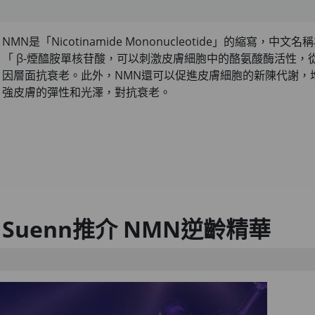
NMN是「Nicotinamide Mononucleotide」的縮寫，中文名
「 β-煙醯胺單核苷酸，可以刺激皮膚細胞中的酪氨酸酶活性，
因層面抗衰老。此外，NMN還可以促進皮膚細胞的新陳代謝，
強皮膚的彈性和光澤，對抗衰老。
 Suenn推介 NMN逆齡精華