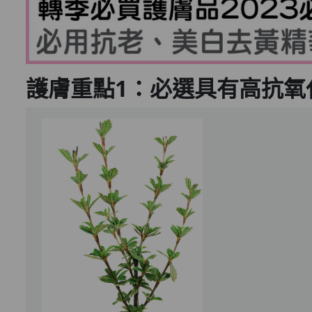
護膚重點1：必選具有高抗氧