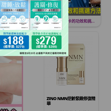
男士救星？拆解黑瑪卡的功效和挑選方法
ZINO NMN逆齡緊緻修復精
華