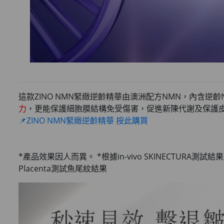
這款ZINO NMN緊緻逆齡精華由澳洲配方NMN，內含
力
，更能保護細胞膜結構免受傷害，促進新陳代謝及保護
📌ZINO NMN緊緻逆齡精華 按此購買
*產品效果因人而異。 *根據in-vivo SKINECTURA測試結果 '▲根
Placenta測試魚尾紋結果