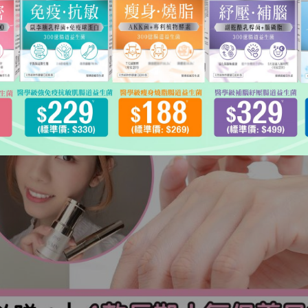
抗老、美白去黃精華、防曬粉底等！