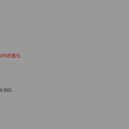
80%抗氧化
 BIO-