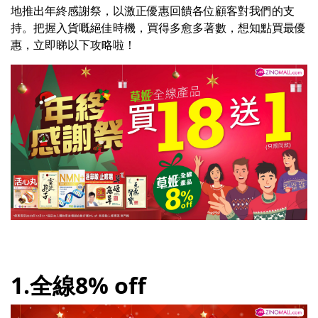
地推出年終感謝祭，以激正優惠回饋各位顧客對我們的支
持。把握入貨嘅絕佳時機，買得多愈多著數，想知點買最優
惠，立即睇以下攻略啦！
1.全線8% off