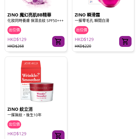
ZINO 魔幻亮肌BB精華
ZINO 瞬滑霜
化妝同時養膚 保濕去紋 SPF50+++
一搽零毛孔 瞬間白滑
出位價
出位價
HKD$129
HKD$129
HKD$268
HKD$220
ZINO 紋立消
一搽無紋，後生10年
出位價
HKD$129