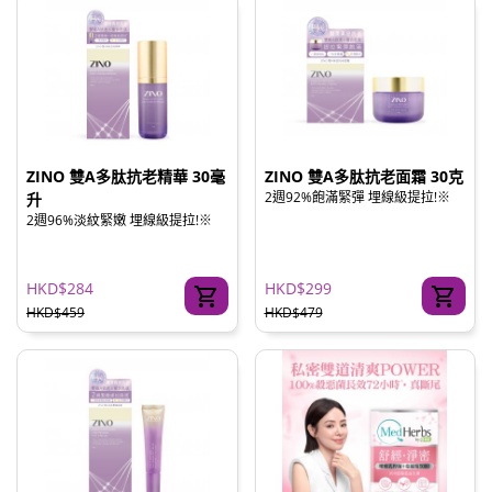
ZINO 雙A多肽抗老精華 30毫
ZINO 雙A多肽抗老面霜 30克
2週92%飽滿緊彈 埋線級提拉!※
升
2週96%淡紋緊嫩 埋線級提拉!※
HKD$284
HKD$299
HKD$459
HKD$479