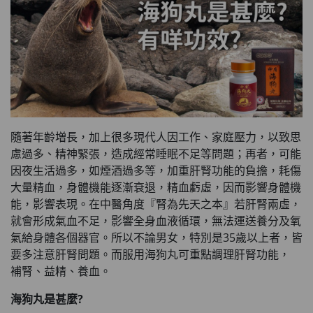
隨著年齡増長，加上很多現代人因工作、家庭壓力，以致思
慮過多、精神緊張，造成經常睡眠不足等問題；再者，可能
因夜生活過多，如煙酒過多等，加重肝腎功能的負擔，耗傷
大量精血，身體機能逐漸衰退，精血虧虛，因而影響身體機
能，影響表現。在中醫角度『腎為先天之本』若肝腎兩虛，
就會形成氣血不足，影響全身血液循環，無法運送養分及氧
氣給身體各個器官。所以不論男女，特別是35歲以上者，皆
要多注意肝腎問題。而服用海狗丸可重點調理肝腎功能，
補腎、益精、養血。
海狗丸是甚麼?