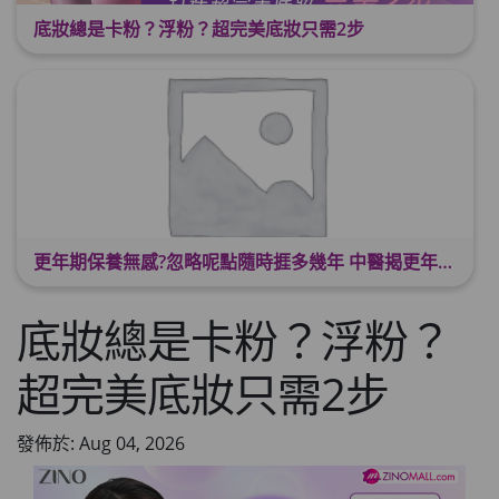
底妝總是卡粉？浮粉？超完美底妝只需2步
更年期保養無感?忽略呢點隨時捱多幾年 中醫揭更年保養關鍵 輕鬆舒適渡過更年期
底妝總是卡粉？浮粉？
超完美底妝只需2步
發佈於: Aug 04, 2026