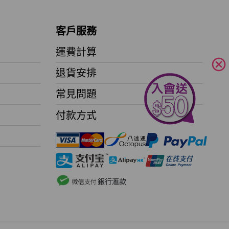
客戶服務
運費計算
cancel
退貨安排
常見問題
付款方式
銀行滙款