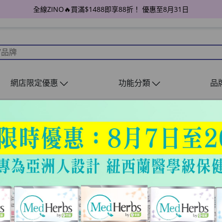
全線ZINO🔥買滿$1488即享88折！ 優惠至8月31日
網店限定優惠
功能分類
品