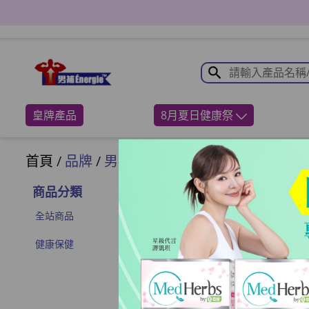
皇牌產品
8月夏日健康祭
首頁
/
品牌
/
男補
商品分類
全站商品
健康保健