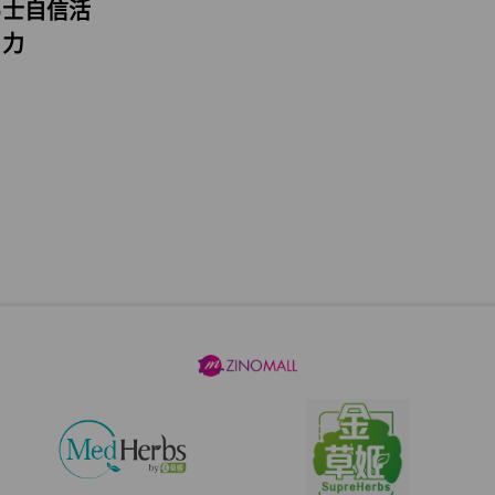
男士自信活
力