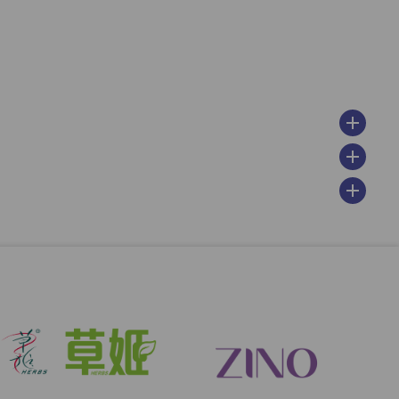
add
add
add