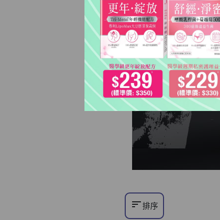
sort
排序