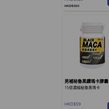
HKD$369
男補秘魯黑鑽瑪卡膠囊 
15倍濃縮秘魯黑瑪卡
HKD$59