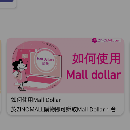
如何使用Mall Dollar
於ZINOMALL購物即可賺取Mall Dollar，會
員每次購物折實後每滿HK$100，即可賺取
$5 Mall Dollar回贈。Mall Dollar 將會於訂
單派送成功後7-14個工作天內自動加至客人