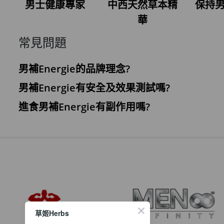
男士健康專家
中西天然草本精
保持
華
常見問題
男補Energie的品牌理念?
男補Energie有安全及效果測試嗎?
進食男補Energie有副作用嗎?
草姬Herbs