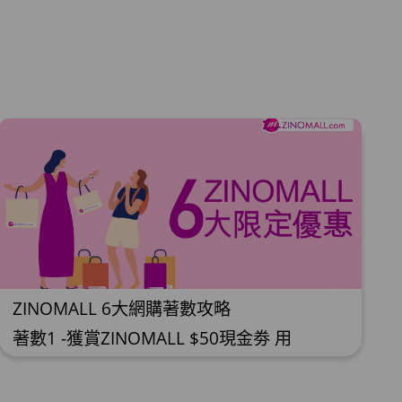
ZINOMALL 6大網購著數攻略
著數1 -獲賞ZINOMALL $50現金劵 用
Facebook或Email 成功登記做ZINOMALL網
購會員，$50現金劵會自動加入閣下
ZINOMALL的賬戶，單次購物滿$350，網上