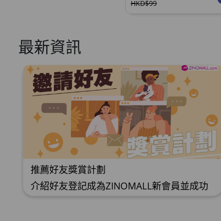
HKD$99
最新資訊
推薦好友獎賞計劃
介紹好友登記成為ZINOMALL新會員並成功
購物，您即可獲得$50Mall Dollar現金回
贈，你的好友亦可同時獲得$50Mall Dollar
現金回贈。 **舊會員必須完成首張訂單才可