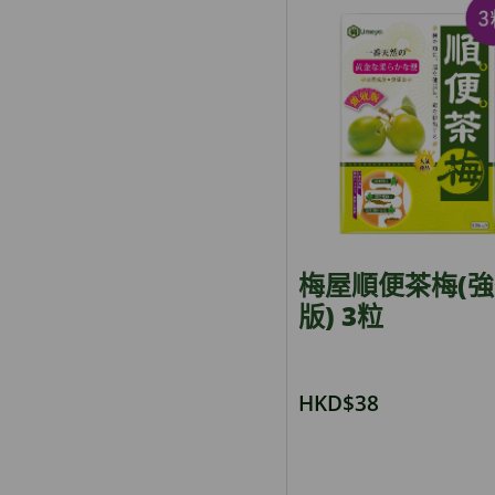
梅屋順便茶梅(
版) 3粒
HKD$38