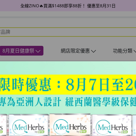
全線ZINO🔥買滿$1488即享88折！ 優惠至8月31日
8月夏日健康祭
網店限定優惠
功能分類