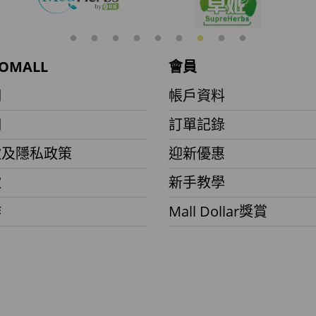
OMALL
會員
們
帳戶資料
們
訂單記錄
款及隱私政策
迎新優惠
款
新手教學
作
Mall Dollar獎賞