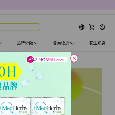
品牌分類
會員優惠
養生知識
close