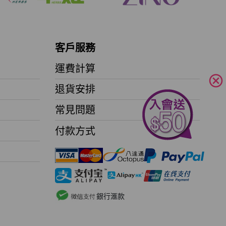
客戶服務
運費計算
cancel
退貨安排
常見問題
付款方式
銀行滙款