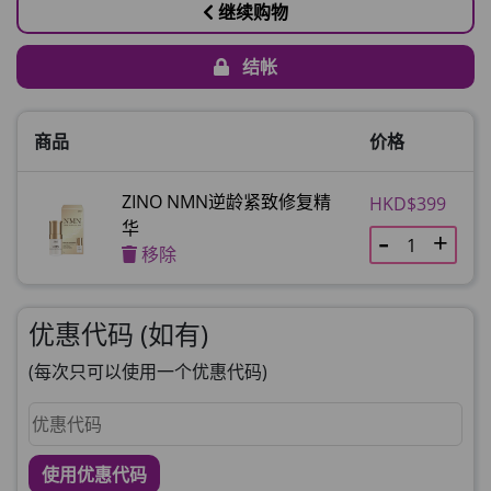
继续购物
结帐
商品
价格
ZINO NMN逆龄紧致修复精
HKD$399
华
移除
优惠代码 (如有)
(每次只可以使用一个优惠代码)
使用优惠代码