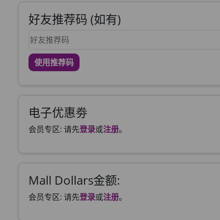
好友推荐码 (如有)
使用推荐码
电子优惠劵
会员专区: 请先
登录
或
注册
。
Mall Dollars金额:
会员专区: 请先
登录
或
注册
。