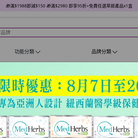
🎁滿$1988即減$150 🎁滿$2980 即享95折+免費任選草姬產品x1盒
功能分類
品牌分類
r cart.