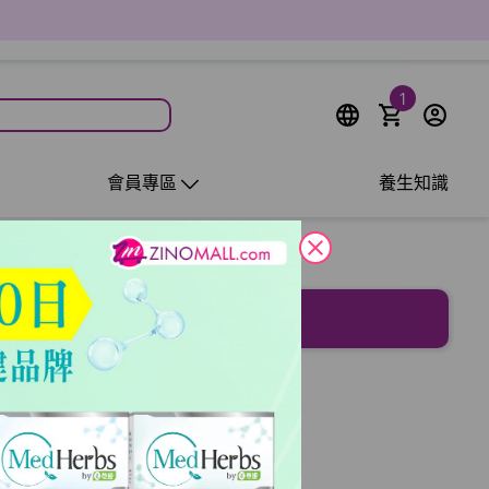
1
會員專區
養生知識
close