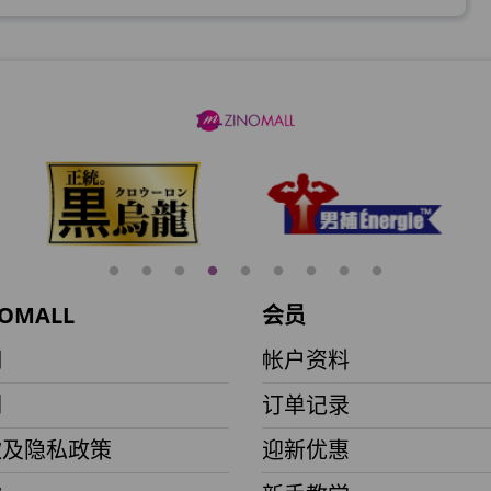
加入购物车
加入购物车
加入购物车
OMALL
会员
月)
們
帐户资料
们
订单记录
加入购物车
款及隐私政策
迎新优惠
(到期日2027年2月)