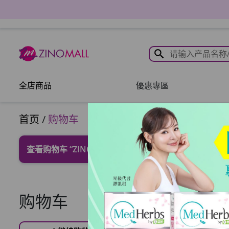
全店商品
優惠專區
首页
/
购物车
查看购物车
“ZINO 激白淡斑精華” has been added to you
购物车