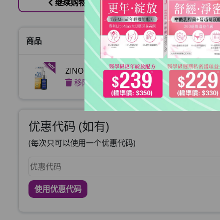
继续购物
商品
价格
ZINO 激白淡斑精華
HKD
移除
优惠代码 (如有)
(每次只可以使用一个优惠代码)
使用优惠代码