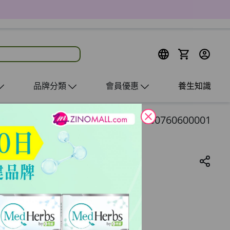
品牌分類
會員優惠
養生知識
close
HG0760600001