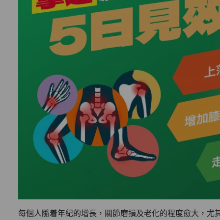
每個人隨着年紀的增長，關節磨損及老化的程度愈大，尤