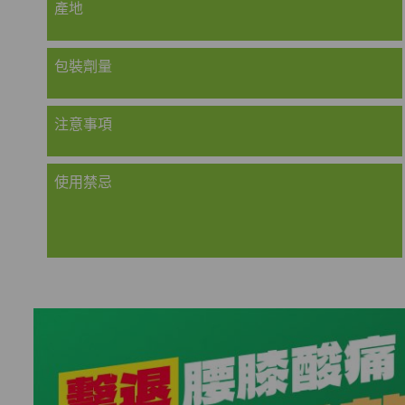
產地
包裝劑量
注意事項
使用禁忌