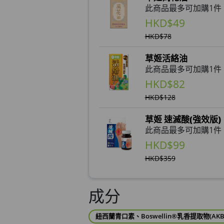
此商品最多可加購1件
HKD$49
HKD$78
草姬活絡油
此商品最多可加購1件
HKD$82
HKD$128
草姬 速滅酸(強效版)
此商品最多可加購1件
HKD$99
HKD$359
草姬 益菌之白潤
成分
此商品最多可加購1件
HKD$99
紐西蘭青口素、Boswellin®乳香提取物(A