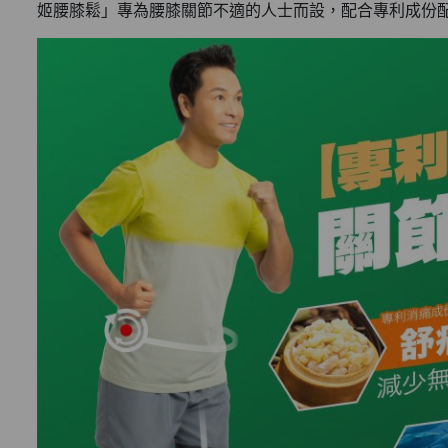
姬腰膝鬆」專為腰膝關節不適的人士而設，配合專利成份