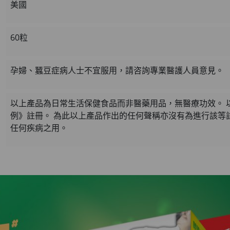
美國
HKD$145
60粒
孕婦、蠶豆症病人士不宜服用，請咨詢專業醫護人員意見。
以上產品為日常生活保健食品而非醫藥用品，無醫療功效。 
例》註冊。 為此以上產品作出的任何聲稱亦沒有為進行該等
任何疾病之用。