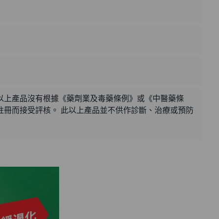
以上產品沒有根據《藥劑業及毒藥條例》或《中醫藥條
註冊而接受評核。 此以上產品並不供作診斷、治療或預防