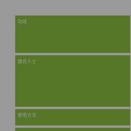
功效
適合人士
使用方法