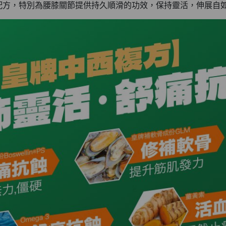
配方，特別為腰膝關節提供持久順滑的功效，保持靈活，伸展自