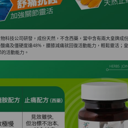
科技公司研發，成份天然，不含西藥，當中含有兩大皇牌成份，以針對
少酸痛及僵硬度達48%，腰膝減痛就回復活動能力，輕鬆靈活；
節的活動能力。