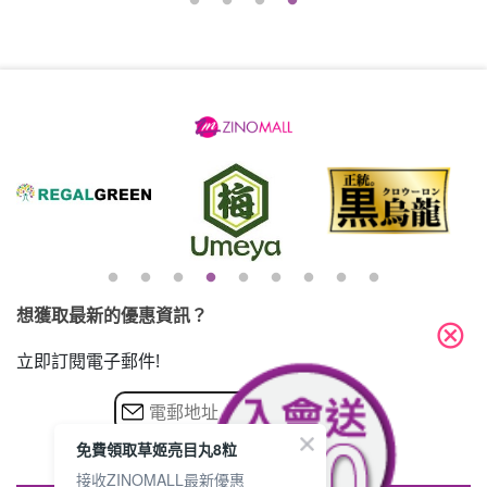
想獲取最新的優惠資訊？
cancel
立即訂閱電子郵件!
免費領取草姬亮目丸8粒
接收ZINOMALL最新優惠