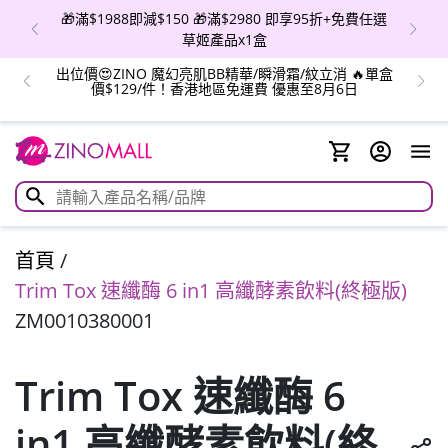
🎁滿$1988即減$150 🎁滿$2980 即享95折+免費任選
草姬產品x1盒
出位價😍ZINO 魔幻亮肌BB精華/瞬滑霜/紋立消 🔥單盒
價$129/件！香港地區免運費 優惠至8月6日
首頁
/
Trim Tox 速纖酶 6 in1 高纖酵素飲料(終極版)
ZM0010380001
Trim Tox 速纖酶 6
in1 高纖酵素飲料(終