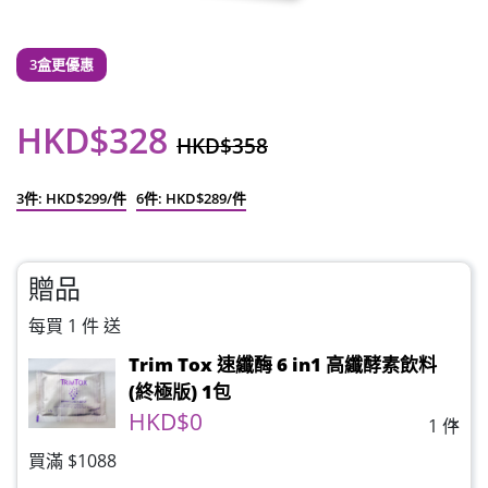
3盒更優惠
HKD$328
HKD$358
3件: HKD$299/件
6件: HKD$289/件
贈品
每買 1 件 送
Trim Tox 速纖酶 6 in1 高纖酵素飲料
(終極版) 1包
HKD$0
×
1 件
買滿 $1088