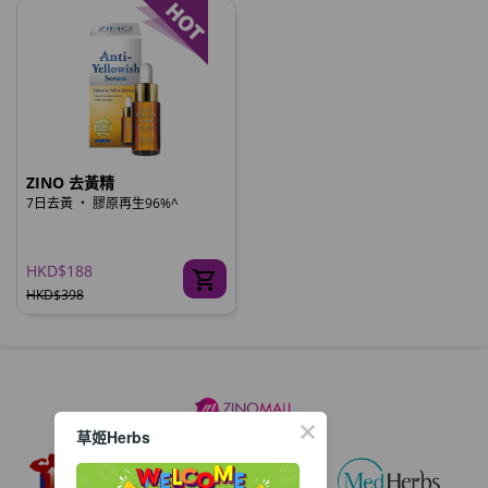
ZINO 去黃精
7日去黃 ‧ 膠原再生96%^
HKD$188
HKD$398
草姬Herbs