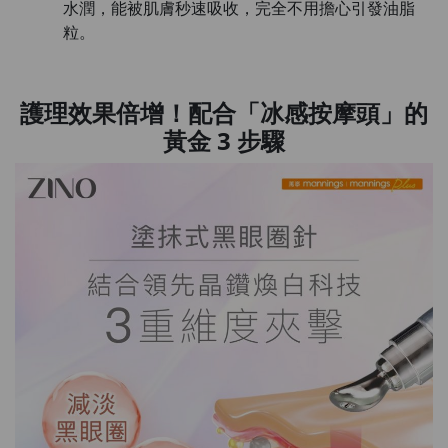
水潤，能被肌膚秒速吸收，完全不用擔心引發油脂
粒。
護理效果倍增！配合「冰感按摩頭」的
黃金 3 步驟