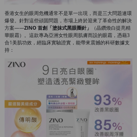
香港女生的眼周危機通常不是單一出現，而是三大問題連環
爆發。針對這些頑固問題，市場上終於迎來了革命性的解決
方案——
ZINO 首創「塗抹式黑眼圈針」
（晶鑽煥白提亮精
華眼霜）。這款專為亞洲女性眼周肌膚而設的眼霜，憑藉3
合1美肌功效，經臨床實驗證實，能帶來震撼的科研數據支
持：