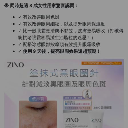
🌟 同時超過 8 成女性用家驚喜認同：
⁠✓ 有效改善眼周色斑
⁠✓ 有效改善眼周細紋，以及提升眼周保濕度
⁠✓ 比一般眼霜更清爽不黏笠，皮膚更易吸收（打破傳
統抗老眼霜容易滋生油脂粒的迷思！）
⁠✓ 配搭冰感眼部按摩頭有效提升眼霜吸收
⁠✓
使用 9 天後，提亮眼周效果遠超預期！