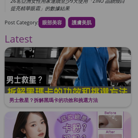
26名亞洲女性用家連續至少9天使用「ZINO 晶鑽煥白
提亮精華眼霜」的數據結果
Post Category:
眼部美容
護膚美肌
Latest
男士救星？拆解黑瑪卡的功效和挑選方法