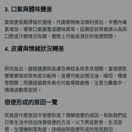
3. 口氣與體味變差
當宿便長期滯留於腸道，代謝廢物無法順利排出，令體內毒
素增加，導致口氣變重或體味異常。這類症狀常被誤以為與
口腔或汗腺情況有關，實際上可能是潛在的宿便問題。
4. 皮膚與情緒狀況轉差
研究指出，腸道健康與皮膚及神經系統息息相關。當宿便影
響營養吸收與免疫功能時，皮膚可能出現泛油、暗啞、爆瘡
等問題；而腸道菌群失衡也可能導致疲倦、注意力難集中、
情緒波動等症狀。
宿便形成的原因一覽
究竟是什麼原因令宿便形成？理解宿便的成因，有助我們從
日常生活中找出改善宿便的方法。以下將從飲食、生活習
慣、生理機制等角度，詳細說明宿便形成的常見原因：