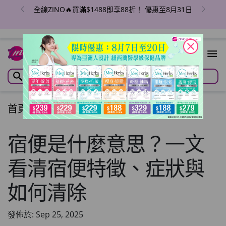
全線ZINO🔥買滿$1488即享88折！ 優惠至8月31日
close
首頁
/
文章
/
Articles
宿便是什麼意思？一文
看清宿便特徵、症狀與
如何清除
發佈於: Sep 25, 2025