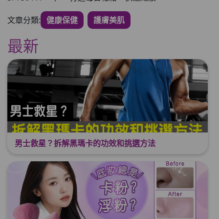
文章分類:
健康保健
護膚美肌
最新
男士救星？拆解黑瑪卡的功效和挑選方法