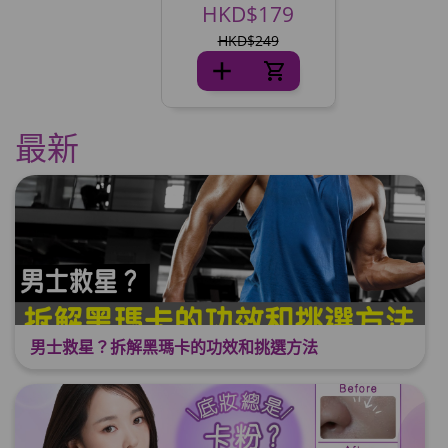
HKD$179
HKD$249
最新
男士救星？拆解黑瑪卡的功效和挑選方法