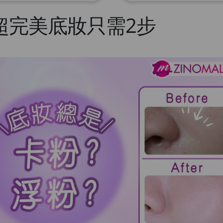
超完美底妝只需2步