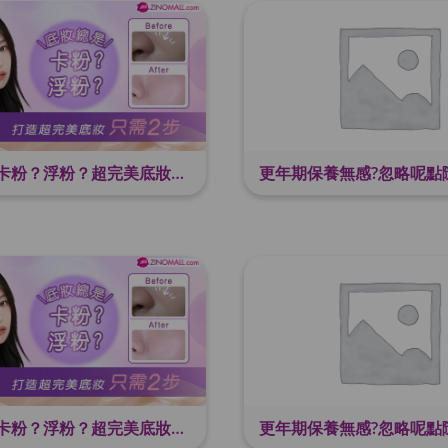
底妝總是卡粉？浮粉？超完美底妝只需2步
底妝總是卡粉？浮粉？超完美底妝只需2步