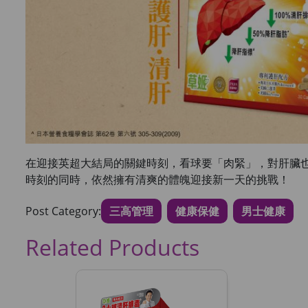
在迎接英超大結局的關鍵時刻，看球要「肉緊」，對肝臟也
時刻的同時，依然擁有清爽的體魄迎接新一天的挑戰！
Post Category:
三高管理
健康保健
男士健康
Related Products