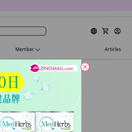
Member
Articles
close
分，但曼城緊
順序以對賽積