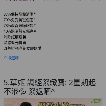
97%保持晶體清晰*
79%免受黃斑傷害^
73%改善眼矇眼攰*
40%過濾藍光傷害#
消除紅筋疲勞
過濾藍光傷害
改善近視老花立即選購
立即選購
5.草姬 調經緊緻寶: 2星期起
不滲💦 緊返晒^