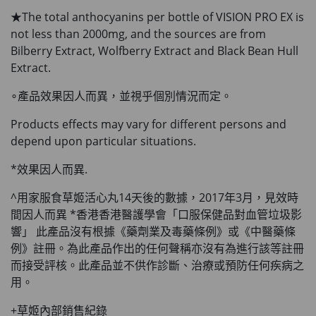
★The total anthocyanins per bottle of VISION PRO EX is
not less than 2000mg, and the sources are from
Bilberry Extract, Wolfberry Extract and Black Bean Hull
Extract.
∘產品效果因人而異，並視乎個別情況而定。
Products effects may vary for different persons and
depend upon particular situations.
*效果因人而異.
^用家服食草姬活心丸14天後的數據，2017年3月，見效時
間因人而異 *香港香港醫護學會「口服保健品對血管垃圾影
響」 此產品沒有根據《藥劑業及毒藥條例》或《中醫藥條
例》註冊。為此產品作出的任何聲稱亦沒有為進行該等註冊
而接受評核。此產品並不供作診斷、治療或預防任何疾病之
用。
+草姬內部銷售紀錄