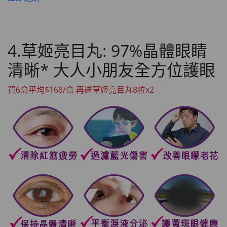
4.草姬亮目丸: 97%晶體眼睛
清晰* 大人小朋友全方位護眼
買6盒平均$168/盒 再送草姬亮目丸8粒x2