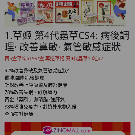
1.草姬 第4代蟲草CS4: 病後調
理· 改善鼻敏· 氣管敏感症狀
買6盒平均$199/盒 再送草姬 第4代蟲草10粒x2
92%改善鼻敏及氣管敏感症狀^
補肺潤肺 病後調理
針對改善上呼吸道及肺部健康
78%改善失眠，紓解壓力
黃金「藥引」卵磷脂･強肝氣
88%增強免疫力，對抗外來物入侵
全面提升健康