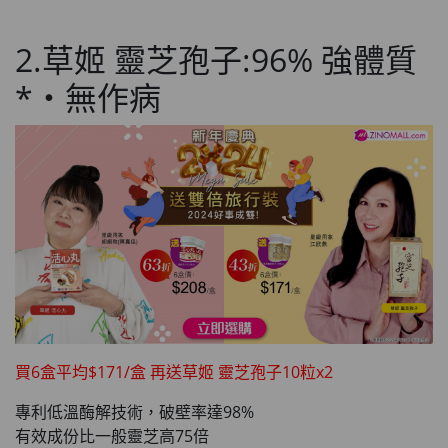
2.草姬 靈芝孢子:96% 強體質
*‧無作病
買6盒平均$171/盒 再送草姬 靈芝孢子10粒x2
專利低溫酶解技術，破壁率達98%
有效成份比一般靈芝高75倍