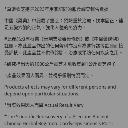
*草姬靈芝孢子2023年用家認同的服食調查報告數據
中國《藥典》中記載了靈芝：預防重於治療，扶本固正，補
足五臟六腑的正氣，強化人體的免疫力。
#此產品沒有根據《藥劑業及毒藥條例》或《中醫藥條例》
註冊。為此產品作出的任何聲稱亦沒有為進行該等註冊而接
受評核。此產品並不供作診斷、治療或預防任何疾病之用。
^研究指出大約1000公斤靈芝才能收集到1公斤靈芝孢子
∘產品效果因人而異，並視乎個別情況而定。
Products effects may vary for different persons and
depend upon particular situations.
*實際效果因人而異 Actual Result Vary
*The Scientific Rediscovery of a Precious Ancient
Chinese Herbal Regimen :Cordyceps sinensis Part II