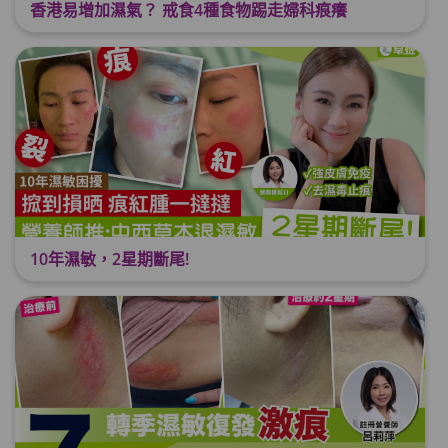
香港易增加濕氣？ 戒食4種食物踢走婦科痕癢
10年濕敏，2星期斷尾!