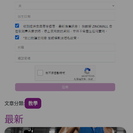
文章分類:
教學
最新