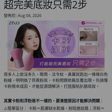
超完美底妝只需2步
發佈於: Aug 04, 2026
很多人上妝沒多久，眼周、法令紋、鼻翼就跑出一條條白色
粉線，明明換了昂貴粉底，卡粉問題依舊反覆出現。先搞懂
卡粉根本成因，才能從源頭解決，打造服帖扒臉底妝。
其實卡粉和浮粉是不一樣的，要清楚原因才能解決問題
：
⚠️簡單區分： 卡粉＝肌膚缺水乾燥，粉陷進紋路；浮粉＝