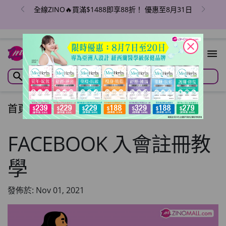
全線ZINO🔥買滿$1488即享88折！ 優惠至8月31日
close
首頁
/
文章
/
Articles
FACEBOOK 入會註冊教
學
發佈於: Nov 01, 2021