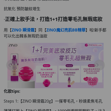
抗氧化 預防皺紋增生
·
正確上妝手法，打造1+1打造零毛孔無瑕底妝
用【
ZINO 瞬滑霜
】同【
ZINO魔幻亮肌BB精華
】啦!新手都
可以化出韓系無瑕奶油妝
化妝tips:
Steps 1:【ZINO 瞬滑霜20g】一搽零毛孔，秒速柔焦毛孔