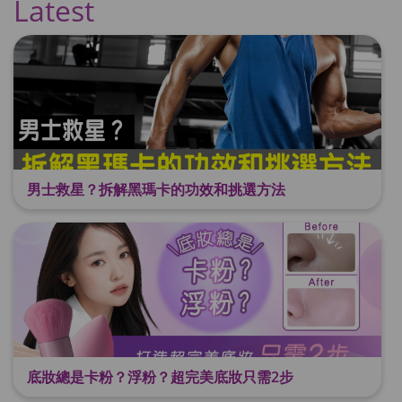
Latest
男士救星？拆解黑瑪卡的功效和挑選方法
底妝總是卡粉？浮粉？超完美底妝只需2步