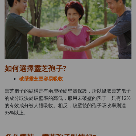
如何選擇靈芝孢子?
破壁靈芝更容易吸收
靈芝孢子的結構是有兩層極硬壁殼保護，所以攝取靈芝孢子
的成分取決於破壁率的高低，服用未破壁的孢子，只有12%
的有效成分被人體吸收。相反，破壁後的孢子吸收率則達
95%以上。