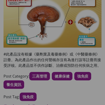
#此產品沒有根據《藥劑業及毒藥條例》或《中醫藥條例》
註冊。為此產品作出的任何聲稱亦沒有為進行該等註冊而接
受評核。此產品並不供作診斷、治療或預防任何疾病之用。
Post Category:
三高管理
健康保健
強免疫
養生資訊
Post Tag:
強免疫