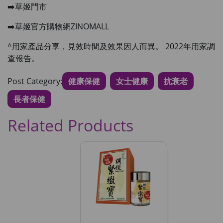
➡️草姬門市
➡️草姬官方購物網ZINOMALL
^用家產品分享，見效時間及效果因人而異。 2022年用家調
查報告。
Post Category:
健康保健
女士健康
抗衰老
長者保健
Related Products