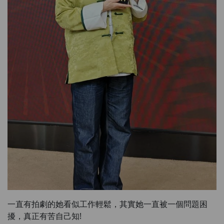
一直有拍劇的她看似工作輕鬆，其實她一直被一個問題困
擾，真正有苦自己知!