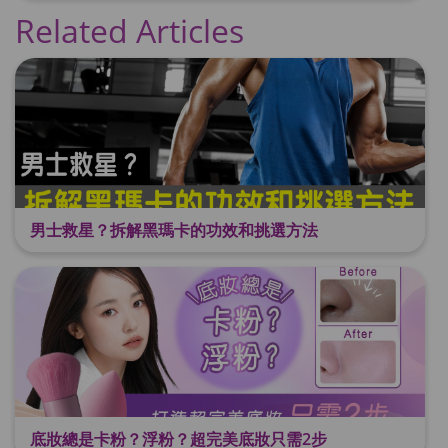
Related Articles
男士救星？拆解黑瑪卡的功效和挑選方法
底妝總是卡粉？浮粉？超完美底妝只需2步