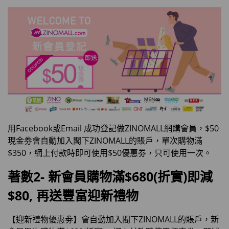
用Facebook或Email 成功登記做ZINOMALL網購會員，$50
現金劵會自動加入閣下ZINOMALL的賬戶，單次購物滿
$350，網上付款時即可使用$50優惠劵，只可使用一次。
著數2- 新會員購物滿$680(折實)即減
$80, 再送豐富迎新禮物
【迎新禮物優惠劵】會自動加入閣下ZINOMALL的賬戶，新