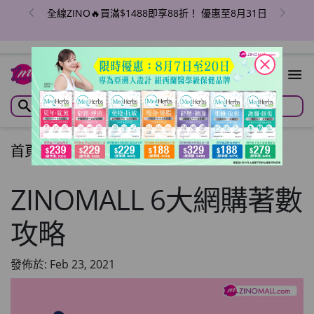
全線ZINO🔥買滿$1488即享88折！ 優惠至8月31日
close
首頁
/
文章
/
Articles
ZINOMALL 6大網購著數
攻略
發佈於: Feb 23, 2021