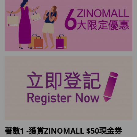
著數1 -獲賞ZINOMALL $50現金劵