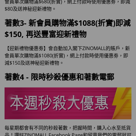
會員單次購物滿$680(折實)，網上付款時使用優惠劵，即減
$80及送神秘迎新禮物。
著數3- 新會員購物滿$1088(折實)即減
$150, 再送豐富迎新禮物
【迎新禮物優惠劵】會自動加入閣下ZINOMALL的賬戶，新
會員單次購物滿$1080(折實)，網上付款時使用優惠劵，即
減$150及送神秘迎新禮物。
著數4 - 限時秒殺優惠和著數電郵
每星期都會有不同的秒殺著數，把握時間，購入心水至抵貨
品！讚好ZINOMALL Facebook Page和留意我們的電郵就可