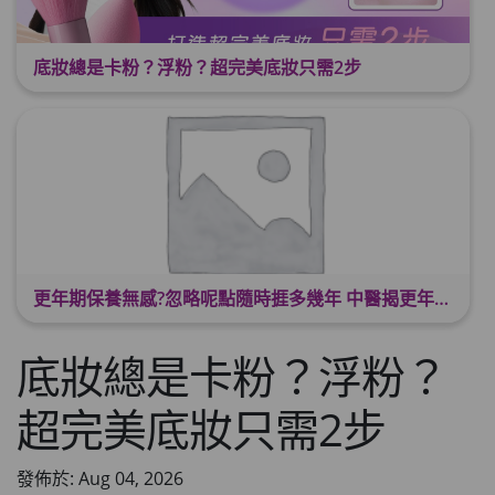
底妝總是卡粉？浮粉？超完美底妝只需2步
更年期保養無感?忽略呢點隨時捱多幾年 中醫揭更年保養關鍵 輕鬆舒適渡過更年期
底妝總是卡粉？浮粉？
超完美底妝只需2步
發佈於: Aug 04, 2026