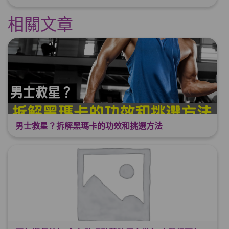
相關文章
男士救星？拆解黑瑪卡的功效和挑選方法