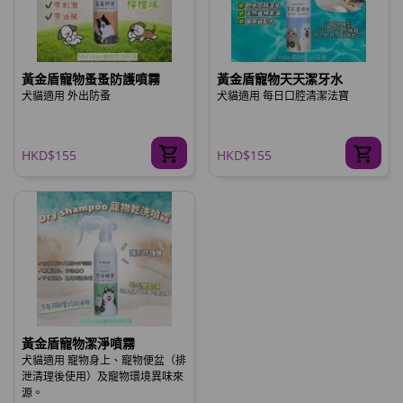
黃金盾寵物蚤蚤防護噴霧
黃金盾寵物天天潔牙水
犬貓適用 外出防蚤
犬貓適用 每日口腔清潔法寶
HKD$155
HKD$155
黃金盾寵物潔淨噴霧
犬貓適用 寵物身上、寵物便盆（排
泄清理後使用）及寵物環境異味來
源。