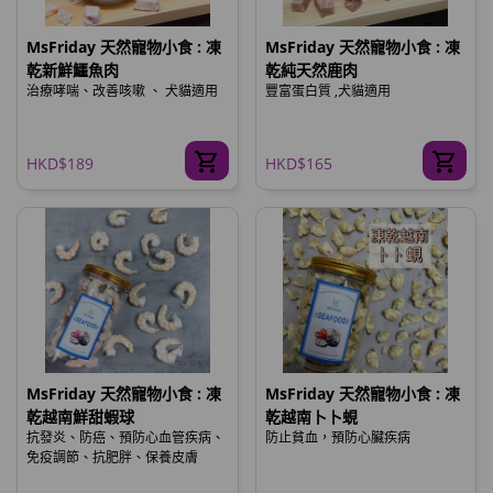
MsFriday 天然寵物小食 : 凍
MsFriday 天然寵物小食 : 凍
乾新鮮鱷魚肉
乾純天然鹿肉
治療哮喘、改善咳嗽 、 犬貓適用
豐富蛋白質 ,犬貓適用
HKD$189
HKD$165
MsFriday 天然寵物小食 : 凍
MsFriday 天然寵物小食 : 凍
乾越南鮮甜蝦球
乾越南卜卜蜆
抗發炎、防癌、預防心血管疾病、
防止貧血，預防心臟疾病
免疫調節、抗肥胖、保養皮膚